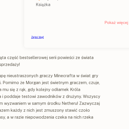
a część bestsellerowej serii powieści ze świata
sprzedaży!
pę nieustraszonych graczy Minecrafta w świat gry
ali. Pomimo że Morgan jest świetnym graczem, czuje,
mu się z rąk, gdy kolejny odłamek Króla
 i poddaje testowi zawodników z drużyny. Wszyscy
nym wyzwaniem w samym środku Netheru! Zazwyczaj
razem każdy z nich jest zmuszony stawić czoło
sy, a w razie niepowodzenia czeka na nich rzeka