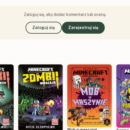
Zaloguj się, aby dodać komentarz lub ocenę.
Zaloguj się
Zarejestruj się
Mob w maszynie.