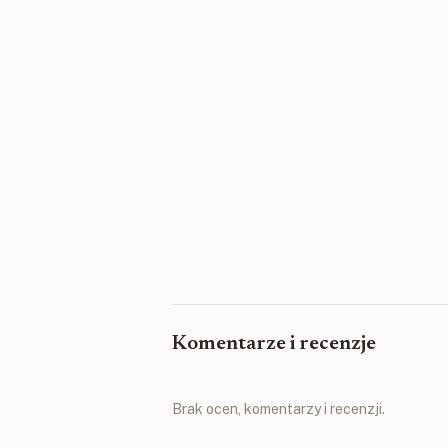
Komentarze i recenzje
Brak ocen, komentarzy i recenzji.