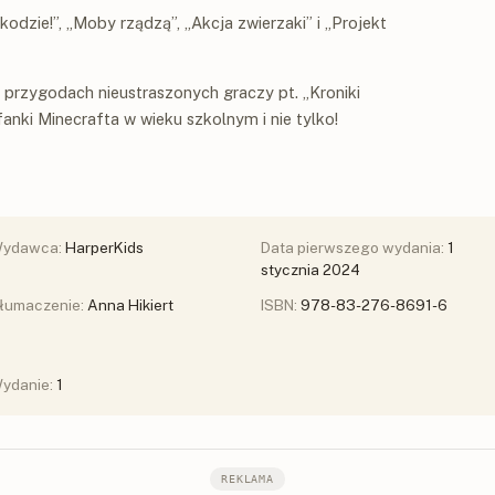
kodzie!”, „Moby rządzą”, „Akcja zwierzaki” i „Projekt
o przygodach nieustraszonych graczy pt. „Kroniki
anki Minecrafta w wieku szkolnym i nie tylko!
ydawca:
HarperKids
Data pierwszego wydania:
1
stycznia 2024
łumaczenie:
Anna Hikiert
ISBN:
978-83-276-8691-6
ydanie:
1
REKLAMA