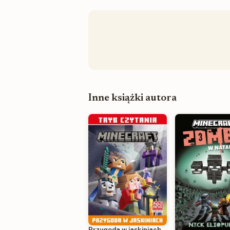
Inne książki autora
Przygoda w jaskiniach.