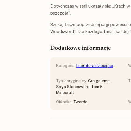
Dotychczas w serii ukazały się: „Krach w 
pszczoła”.
Szukaj także poprzedniej sagi powieści 
Woodsword”. Dla każdego fana i każdej f
Dodatkowe informacje
Kategoria:
Literatura dziecięca
W
Tytuł oryginalny:
Gra golema.
T
Saga Stonesword. Tom 5.
Minecraft
Okładka:
Twarda
W