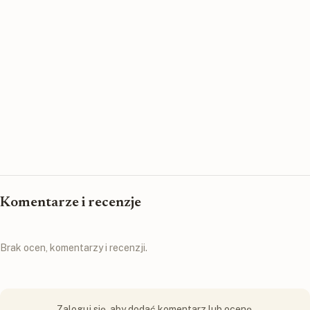
Komentarze i recenzje
Brak ocen, komentarzy i recenzji.
Zaloguj się, aby dodać komentarz lub ocenę.