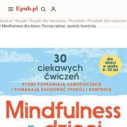
Epub.pl
Epub.pl
/
Książki
/
Książki dla młodzieży
/
Poradniki
/
Poradniki dla rodziców
/ Mindfulness dla dzieci. Poczuj radość, spokój i kontrolę