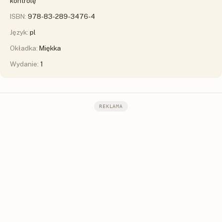
kontrolę
ISBN:
978-83-289-3476-4
Język:
pl
Okładka:
Miękka
Wydanie:
1
REKLAMA