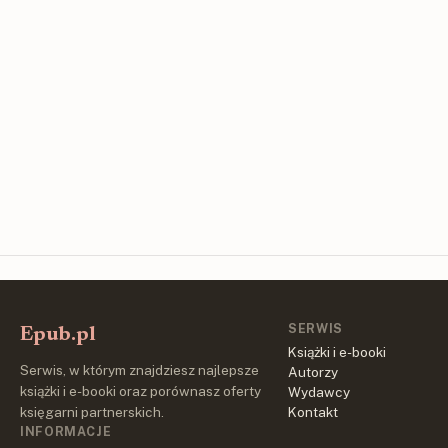
SERWIS
Epub.pl
Książki i e-booki
Serwis, w którym znajdziesz najlepsze
Autorzy
książki i e-booki oraz porównasz oferty
Wydawcy
księgarni partnerskich.
Kontakt
INFORMACJE