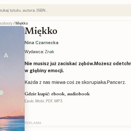
sobisty
/ Miękko
Miękko
Nina Czarnecka
Wydawca:
Znak
Nie musisz już zaciskać zębów.Możesz odetch
w głębiny emocji.
Każda z nas miewa coś ze skorupiaka.Pancerz.
Gdzie kupić: ebook, audiobook
Epub, Mobi, PDF, MP3