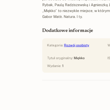
Rybak, Paulą Radziszewską i Agnieszką 
„Miękko” to niezwykłe miejsce, w którym
Gabor Matè. Natura. I ty.
Dodatkowe informacje
Kategoria:
Rozwój osobisty
W
Tytuł oryginalny:
Miękko
I
Wydanie:
1