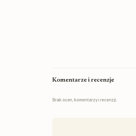
Komentarze i recenzje
Brak ocen, komentarzy i recenzji.