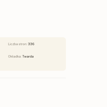
Liczba stron:
336
Okładka:
Twarda