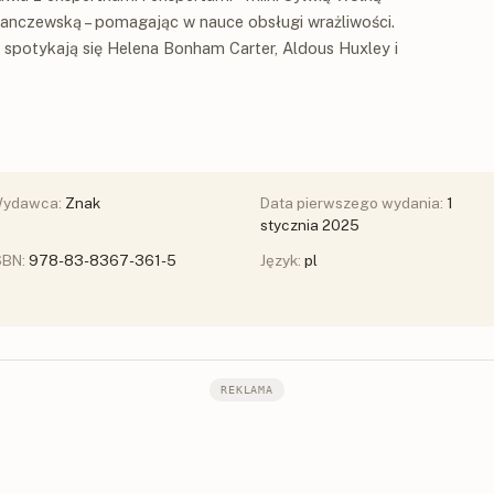
Janczewską – pomagając w nauce obsługi wrażliwości.
 spotykają się Helena Bonham Carter, Aldous Huxley i
ydawca:
Znak
Data pierwszego wydania:
1
stycznia 2025
SBN:
978-83-8367-361-5
Język:
pl
REKLAMA