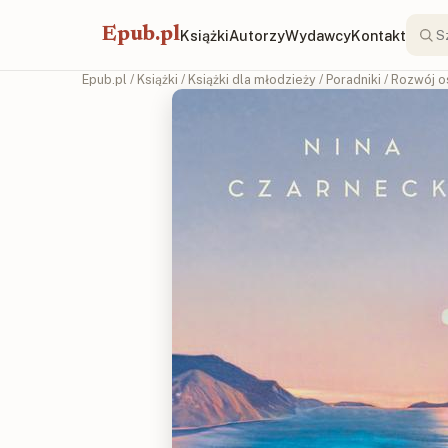
Epub.pl
Książki
Autorzy
Wydawcy
Kontakt
Epub.pl
/
Książki
/
Książki dla młodzieży
/
Poradniki
/
Rozwój o