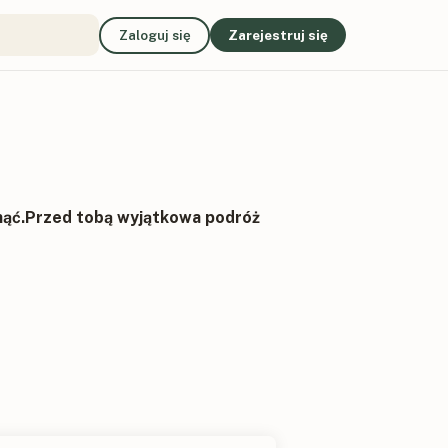
Zaloguj się
Zarejestruj się
nąć.Przed tobą wyjątkowa podróż