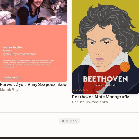
Ferwor. Życie Aliny Szapocznikow
Marek Beylin
Beethoven Małe Monografie
Danuta Gwizdalanka
REKLAMA