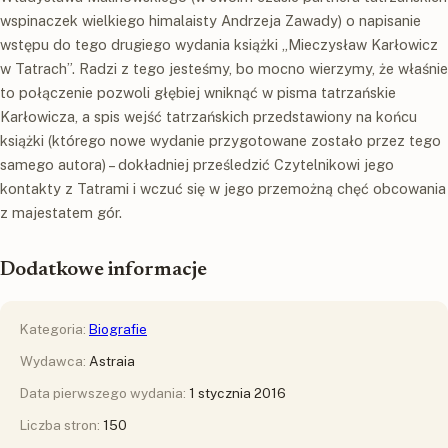
wspinaczek wielkiego himalaisty Andrzeja Zawady) o napisanie
wstępu do tego drugiego wydania książki „Mieczysław Karłowicz
w Tatrach”. Radzi z tego jesteśmy, bo mocno wierzymy, że właśnie
to połączenie pozwoli głębiej wniknąć w pisma tatrzańskie
Karłowicza, a spis wejść tatrzańskich przedstawiony na końcu
książki (którego nowe wydanie przygotowane zostało przez tego
samego autora) – dokładniej prześledzić Czytelnikowi jego
kontakty z Tatrami i wczuć się w jego przemożną chęć obcowania
z majestatem gór.
Dodatkowe informacje
Kategoria:
Biografie
Wydawca:
Astraia
Data pierwszego wydania:
1 stycznia 2016
Liczba stron:
150