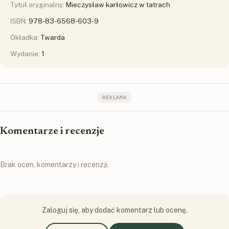
Tytuł oryginalny:
Mieczysław karłowicz w tatrach
ISBN:
978-83-6568-603-9
Okładka:
Twarda
Wydanie:
1
REKLAMA
Komentarze i recenzje
Brak ocen, komentarzy i recenzji.
Zaloguj się, aby dodać komentarz lub ocenę.