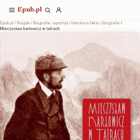
Epub.pl
Epub.pl
/
Książki
/
Biografie, reportaż i literatura faktu
/
Biografie
/
Mieczysław karłowicz w tatrach