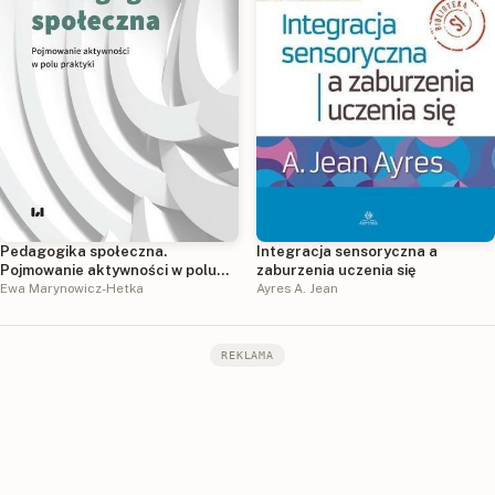
Pedagogika społeczna.
Integracja sensoryczna a
Pojmowanie aktywności w polu
zaburzenia uczenia się
praktyki
Ewa Marynowicz-Hetka
Ayres A. Jean
REKLAMA