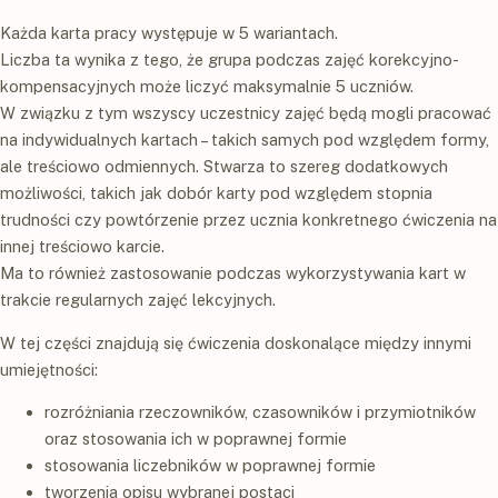
Każda karta pracy występuje w 5 wariantach.
Liczba ta wynika z tego, że grupa podczas zajęć korekcyjno-
kompensacyjnych może liczyć maksymalnie 5 uczniów.
W związku z tym wszyscy uczestnicy zajęć będą mogli pracować
na indywidualnych kartach – takich samych pod względem formy,
ale treściowo odmiennych. Stwarza to szereg dodatkowych
możliwości, takich jak dobór karty pod względem stopnia
trudności czy powtórzenie przez ucznia konkretnego ćwiczenia na
innej treściowo karcie.
Ma to również zastosowanie podczas wykorzystywania kart w
trakcie regularnych zajęć lekcyjnych.
W tej części znajdują się ćwiczenia doskonalące między innymi
umiejętności:
rozróżniania rzeczowników, czasowników i przymiotników
oraz stosowania ich w poprawnej formie
stosowania liczebników w poprawnej formie
tworzenia opisu wybranej postaci