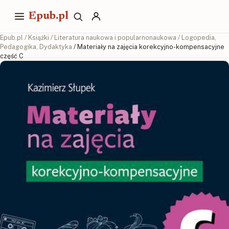
Epub.pl
Epub.pl
/
Książki
/
Literatura naukowa i popularnonaukowa
/
Logopedia,
Pedagogika, Dydaktyka
/ Materiały na zajęcia korekcyjno-kompensacyjne
część C