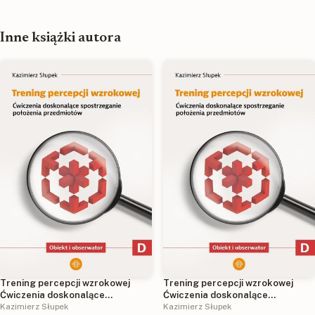
Inne książki autora
Trening percepcji wzrokowej
Trening percepcji wzrokowej
Ćwiczenia doskonalące
Ćwiczenia doskonalące
spostrzeganie stosunków
Kazimierz Słupek
spostrzeganie stosunków
Kazimierz Słupek