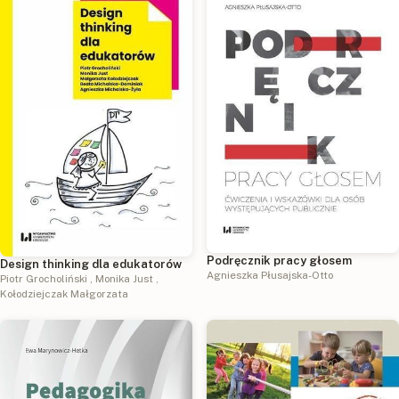
Podręcznik pracy głosem
Design thinking dla edukatorów
Agnieszka Płusajska-Otto
Piotr Grocholiński
,
Monika Just
,
Kołodziejczak Małgorzata