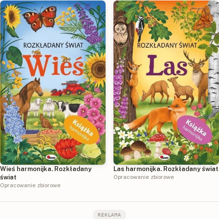
Wieś harmonijka. Rozkładany
Las harmonijka. Rozkładany świat
świat
Opracowanie zbiorowe
Opracowanie zbiorowe
REKLAMA