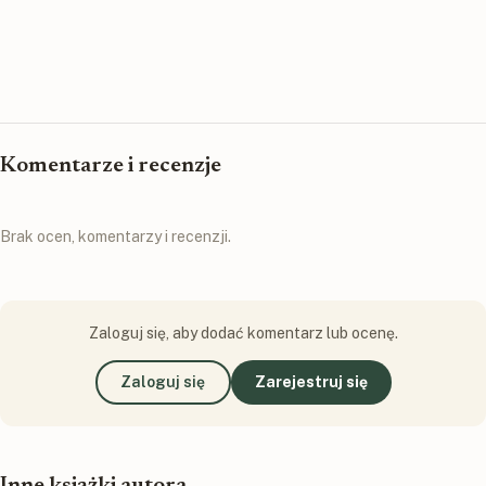
Komentarze i recenzje
Brak ocen, komentarzy i recenzji.
Zaloguj się, aby dodać komentarz lub ocenę.
Zaloguj się
Zarejestruj się
Inne książki autora