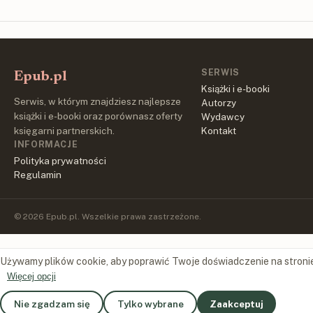
SERWIS
Epub.pl
Książki i e-booki
Serwis, w którym znajdziesz najlepsze
Autorzy
książki i e-booki oraz porównasz oferty
Wydawcy
księgarni partnerskich.
Kontakt
INFORMACJE
Polityka prywatności
Regulamin
© 2026 Epub.pl. Wszelkie prawa zastrzeżone.
Używamy plików cookie, aby poprawić Twoje doświadczenie na stroni
Więcej opcji
Nie zgadzam się
Tylko wybrane
Zaakceptuj