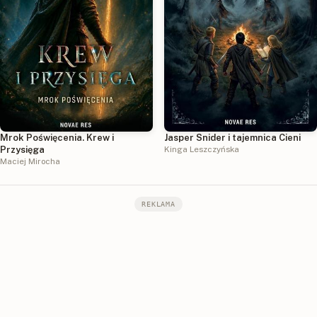
Mrok Poświęcenia. Krew i
Jasper Snider i tajemnica Cieni
Przysięga
Kinga Leszczyńska
Maciej Mirocha
REKLAMA