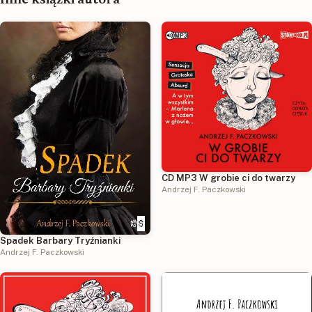
CD MP3 W grobie ci do twarzy
Andrzej F. Paczkowski
Spadek Barbary Tryźnianki
Andrzej F. Paczkowski