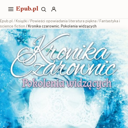
Epub.pl
Epub.pl
/
Książki
/
Powieści opowiadania literatura piękna
/
Fantastyka i
science fiction
/ Kronika czarownic. Pokolenia widzących