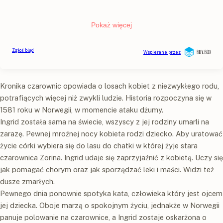
Kronika czarownic opowiada o losach kobiet z niezwykłego rodu,
potrafiących więcej niż zwykli ludzie. Historia rozpoczyna się w
1581 roku w Norwegii, w momencie ataku dżumy.
Ingrid została sama na świecie, wszyscy z jej rodziny umarli na
zarazę. Pewnej mroźnej nocy kobieta rodzi dziecko. Aby uratować
życie córki wybiera się do lasu do chatki w której żyje stara
czarownica Zorina. Ingrid udaje się zaprzyjaźnić z kobietą. Uczy się
jak pomagać chorym oraz jak sporządzać leki i maści. Widzi też
dusze zmarłych.
Pewnego dnia ponownie spotyka kata, człowieka który jest ojcem
jej dziecka. Oboje marzą o spokojnym życiu, jednakże w Norwegii
panuje polowanie na czarownice, a Ingrid zostaje oskarżona o