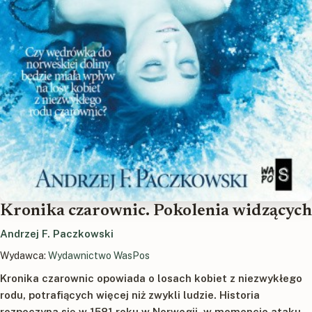
Kronika czarownic. Pokolenia widzących
Andrzej F. Paczkowski
Wydawca:
Wydawnictwo WasPos
Kronika czarownic opowiada o losach kobiet z niezwykłego
rodu, potrafiących więcej niż zwykli ludzie. Historia
rozpoczyna się w 1581 roku w Norwegii, w momencie ataku