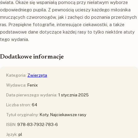
świata. Okaże się wspaniałą pomocą przy niełatwym wyborze
odpowiedniego pupila. Z pewnością ucieszy każdego miłośnika
mruczących czworonogów, jak i zachęci do poznania przeróżnych
ras. Przepiękne fotografie, interesujące ciekawostki, a także
podstawowe dane dotyczące każdej rasy to tylko niektóre atuty
tego wydania.
Dodatkowe informacje
Kategoria:
Zwierzęta
Wydawca:
Fenix
Data pierwszego wydania:
1 stycznia 2025
Liczba stron:
64
Tytuł oryginalny:
Koty. Najciekawsze rasy
ISBN:
978-83-7932-783-6
Język:
pl