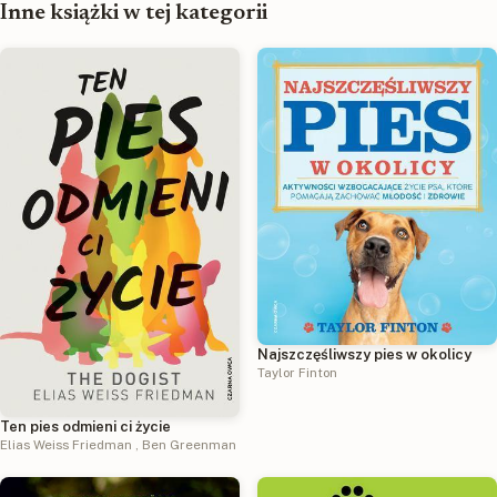
Inne książki w tej kategorii
Najszczęśliwszy pies w okolicy
Taylor Finton
Ten pies odmieni ci życie
Elias Weiss Friedman
,
Ben Greenman