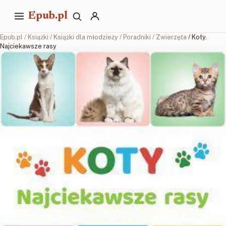
Epub.pl
Epub.pl
/
Książki
/
Książki dla młodzieży
/
Poradniki
/
Zwierzęta
/ Koty.
Najciekawsze rasy