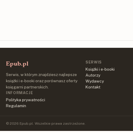
SERWIS
Epub.pl
Książki i e-booki
Serwis, w którym znajdziesz najlepsze
Autorzy
książki i e-booki oraz porównasz oferty
Wydawcy
księgarni partnerskich.
Kontakt
INFORMACJE
Polityka prywatności
Regulamin
© 2026 Epub.pl. Wszelkie prawa zastrzeżone.