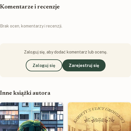
Komentarze i recenzje
Brak ocen, komentarzy i recenzji.
Zaloguj się, aby dodać komentarz lub ocenę.
Zaloguj się
Zarejestruj się
Inne książki autora