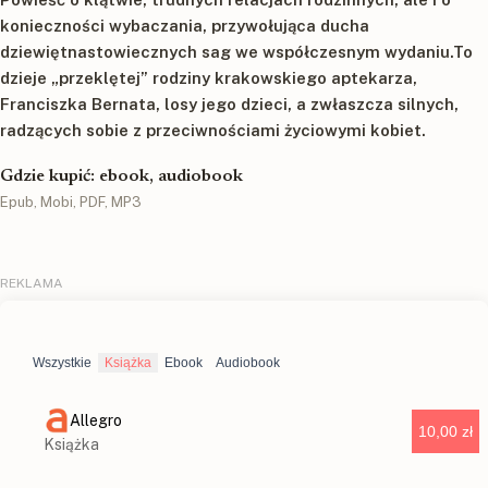
konieczności wybaczania, przywołująca ducha
dziewiętnastowiecznych sag we współczesnym wydaniu.To
dzieje „przeklętej” rodziny krakowskiego aptekarza,
Franciszka Bernata, losy jego dzieci, a zwłaszcza silnych,
radzących sobie z przeciwnościami życiowymi kobiet.
Gdzie kupić: ebook, audiobook
Epub, Mobi, PDF, MP3