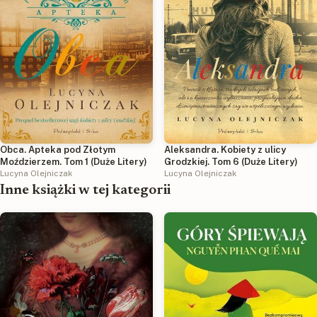
Aleksandra. Kobiety z ulicy
Obca. Apteka pod Złotym
Grodzkiej. Tom 6 (Duże Litery)
Moździerzem. Tom 1 (Duże Litery)
Lucyna Olejniczak
Lucyna Olejniczak
Inne książki w tej kategorii