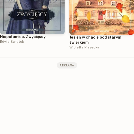
Niepołomice. Zwycięscy
Jesień w chacie pod starym
Edyta Świętek
świerkiem
Wioletta Piasecka
REKLAMA