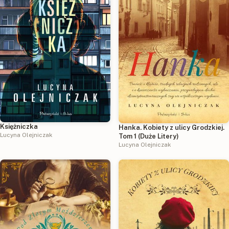
Księżniczka
Hanka. Kobiety z ulicy Grodzkiej.
Lucyna Olejniczak
Tom 1 (Duże Litery)
Lucyna Olejniczak