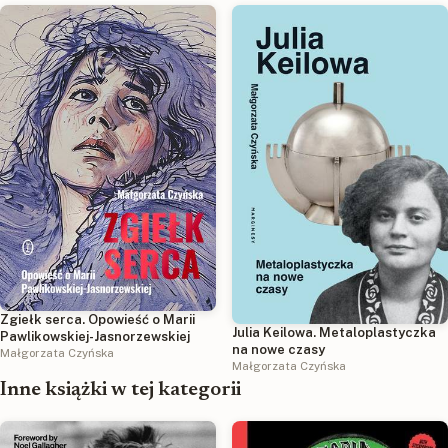
Zgiełk serca. Opowieść o Marii
Julia Keilowa. Metaloplastyczka
Pawlikowskiej-Jasnorzewskiej
na nowe czasy
Małgorzata Czyńska
Małgorzata Czyńska
Inne książki w tej kategorii