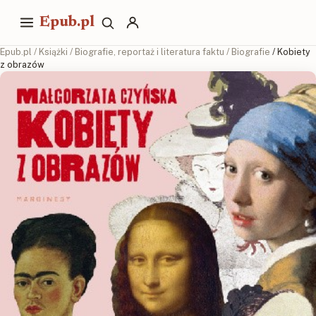
Epub.pl
Epub.pl
/
Książki
/
Biografie, reportaż i literatura faktu
/
Biografie
/ Kobiety
z obrazów