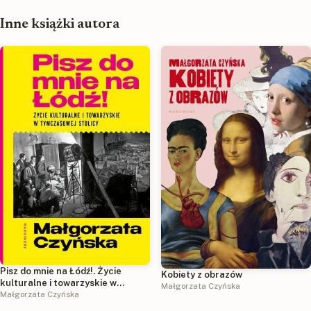
Inne książki autora
Pisz do mnie na Łódź!. Życie
Kobiety z obrazów
kulturalne i towarzyskie w
Małgorzata Czyńska
tymczasowej stolicy
Małgorzata Czyńska