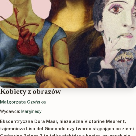
Kobiety z obrazów
Małgorzata Czyńska
Wydawca:
Marginesy
Ekscentryczna Dora Maar, niezależna Victorine Meurent,
tajemnicza Lisa del Giocondo czy twardo stąpająca po ziemi
Catherine Bolnes ? to tylko niektóre z kobiet kryjących się