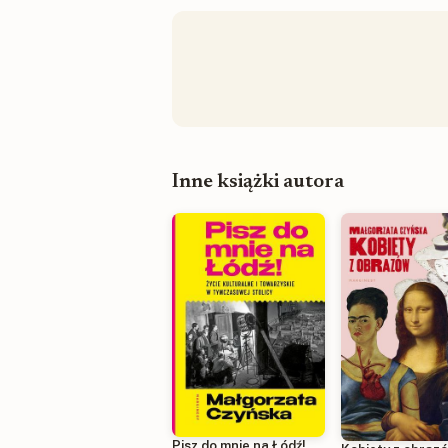
Inne książki autora
Pisz do mnie na Łódź!.