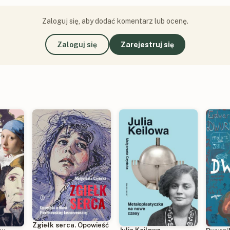
Zaloguj się, aby dodać komentarz lub ocenę.
Zaloguj się
Zarejestruj się
Zgiełk serca. Opowieść