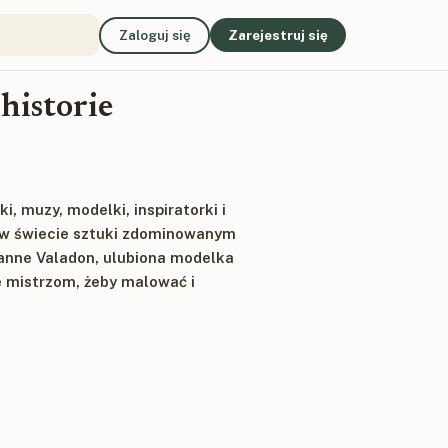
Zaloguj się
Zarejestruj się
historie
, muzy, modelki, inspiratorki i
ć w świecie sztuki zdominowanym
zanne Valadon, ulubiona modelka
e mistrzom, żeby malować i