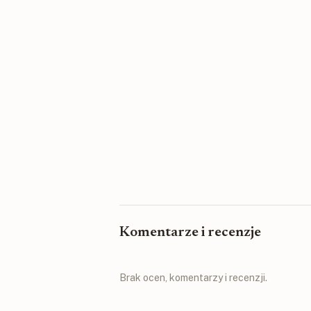
Komentarze i recenzje
Brak ocen, komentarzy i recenzji.