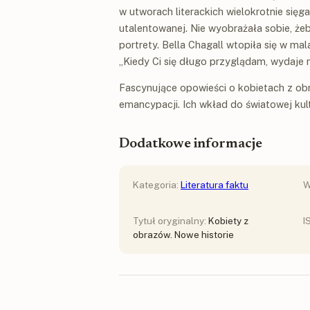
w utworach literackich wielokrotnie sięg
utalentowanej. Nie wyobrażała sobie, żeb
portrety. Bella Chagall wtopiła się w ma
„Kiedy Ci się długo przyglądam, wydaje m
Fascynujące opowieści o kobietach z obra
emancypacji. Ich wkład do światowej kult
Dodatkowe informacje
Kategoria:
Literatura faktu
W
Tytuł oryginalny:
Kobiety z
I
obrazów. Nowe historie