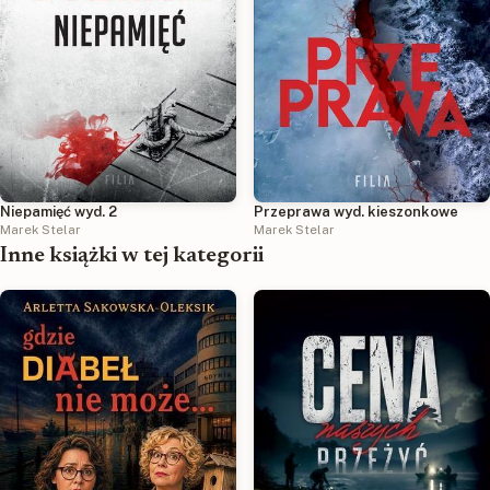
Niepamięć wyd. 2
Przeprawa wyd. kieszonkowe
Marek Stelar
Marek Stelar
Inne książki w tej kategorii