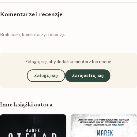
Komentarze i recenzje
Brak ocen, komentarzy i recenzji.
Zaloguj się, aby dodać komentarz lub ocenę.
Zaloguj się
Zarejestruj się
Inne książki autora