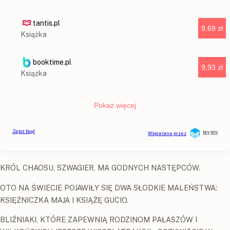
KRÓL CHAOSU, SZWAGIER, MA GODNYCH NASTĘPCÓW.
OTO NA ŚWIECIE POJAWIŁY SIĘ DWA SŁODKIE MALEŃSTWA:
KSIĘŻNICZKA MAJA I KSIĄŻĘ GUCIO.
BLIŹNIAKI, KTÓRE ZAPEWNIĄ RODZINOM PAŁASZÓW I