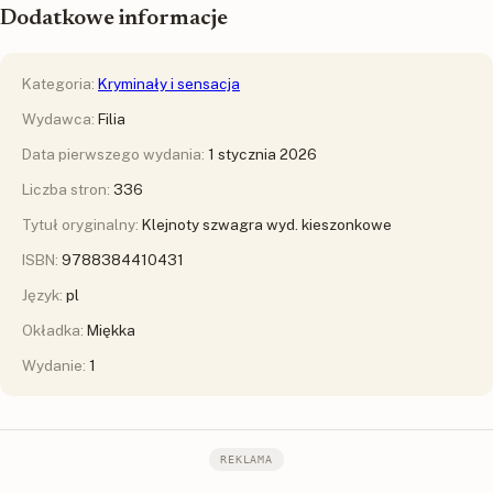
Dodatkowe informacje
Kategoria:
Kryminały i sensacja
Wydawca:
Filia
Data pierwszego wydania:
1 stycznia 2026
Liczba stron:
336
Tytuł oryginalny:
Klejnoty szwagra wyd. kieszonkowe
ISBN:
9788384410431
Język:
pl
Okładka:
Miękka
Wydanie:
1
REKLAMA