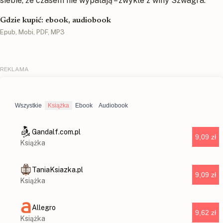
siebie, że czasem nie wypalają – zwykle z winy Szwagra.
Gdzie kupić: ebook, audiobook
Epub, Mobi, PDF, MP3