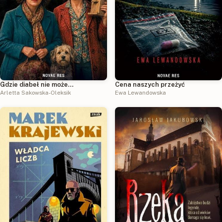
Gdzie diabeł nie może…
Cena naszych przeżyć
Arletta Sakowska-Oleksik
Ewa Lewandowska