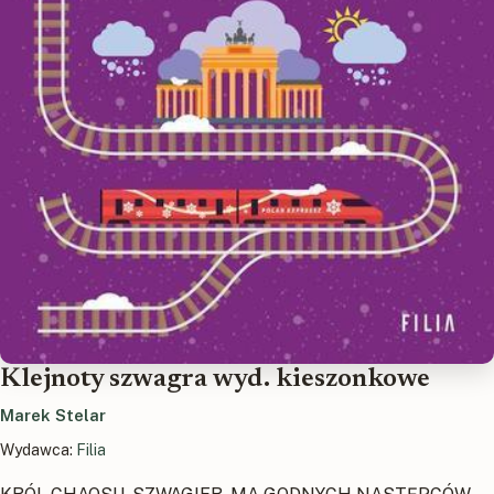
Klejnoty szwagra wyd. kieszonkowe
Marek Stelar
Wydawca:
Filia