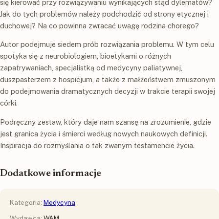
się kierować przy rozwiązywaniu wynikających stąd dylematów?
Jak do tych problemów należy podchodzić od strony etycznej i
duchowej? Na co powinna zwracać uwagę rodzina chorego?
Autor podejmuje siedem prób rozwiązania problemu. W tym celu
spotyka się z neurobiologiem, bioetykami o różnych
zapatrywaniach, specjalistką od medycyny paliatywnej,
duszpasterzem z hospicjum, a także z małżeństwem zmuszonym
do podejmowania dramatycznych decyzji w trakcie terapii swojej
córki.
Podręczny zestaw, który daje nam szansę na zrozumienie, gdzie
jest granica życia i śmierci według nowych naukowych definicji.
Inspiracja do rozmyślania o tak zwanym testamencie życia.
Dodatkowe informacje
Kategoria:
Medycyna
Wydawca:
WAM