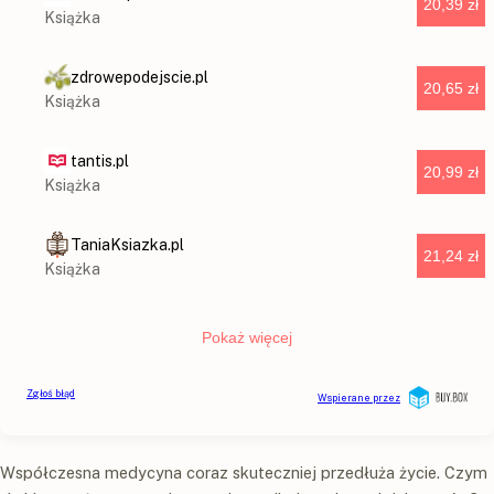
Współczesna medycyna coraz skuteczniej przedłuża życie. Czym