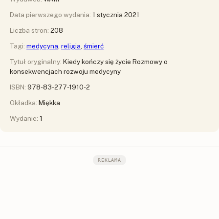
Data pierwszego wydania:
1 stycznia 2021
Liczba stron:
208
Tagi:
medycyna
,
religia
,
śmierć
Tytuł oryginalny:
Kiedy kończy się życie Rozmowy o
konsekwencjach rozwoju medycyny
ISBN:
978-83-277-1910-2
Okładka:
Miękka
Wydanie:
1
REKLAMA