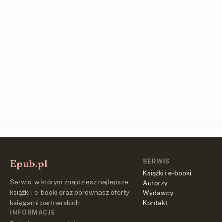
SERWIS
Epub.pl
Książki i e-booki
Serwis, w którym znajdziesz najlepsze
Autorzy
książki i e-booki oraz porównasz oferty
Wydawcy
księgarni partnerskich.
Kontakt
INFORMACJE