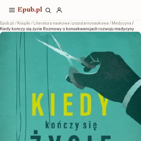
Epub.pl
Epub.pl
/
Książki
/
Literatura naukowa i popularnonaukowa
/
Medycyna
/
Kiedy kończy się życie Rozmowy o konsekwencjach rozwoju medycyny