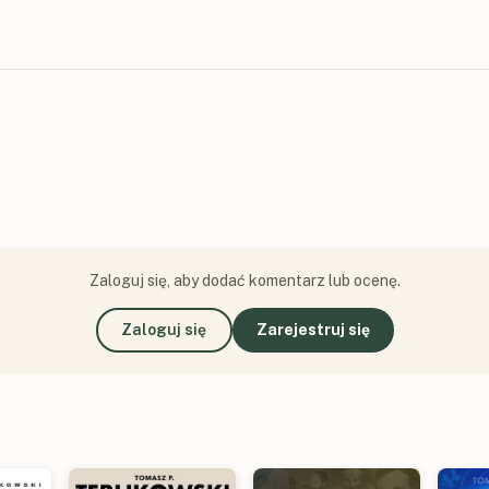
Zaloguj się, aby dodać komentarz lub ocenę.
Zaloguj się
Zarejestruj się