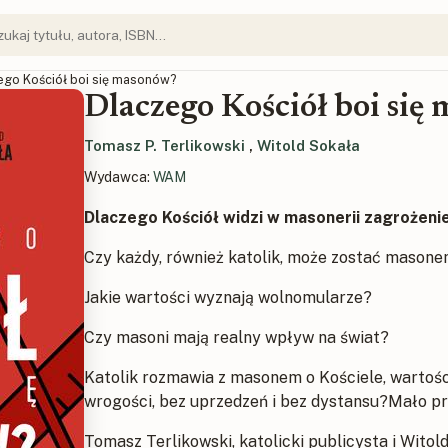
ego Kościół boi się masonów?
Dlaczego Kościół boi się
Tomasz P. Terlikowski
,
Witold Sokała
Wydawca:
WAM
Dlaczego Kościół widzi w masonerii zagrożeni
Czy każdy, również katolik, może zostać mason
Jakie wartości wyznają wolnomularze?
Czy masoni mają realny wpływ na świat?
Katolik rozmawia z masonem o Kościele, wartośc
wrogości, bez uprzedzeń i bez dystansu?Mało p
Tomasz Terlikowski, katolicki publicysta i Wito