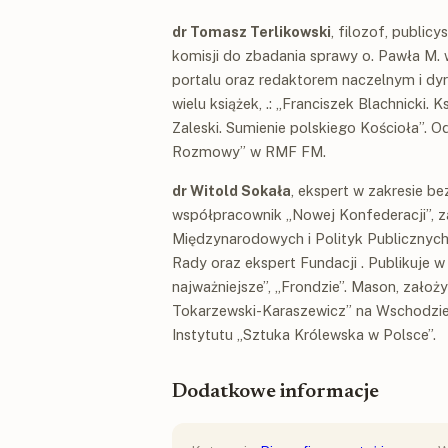
dr Tomasz Terlikowski
, filozof, publicy
komisji do zbadania sprawy o. Pawła M.
portalu oraz redaktorem naczelnym i dy
wielu książek, .: „Franciszek Blachnicki. 
Zaleski. Sumienie polskiego Kościoła”. 
Rozmowy” w RMF FM.
dr Witold Sokała
, ekspert w zakresie 
współpracownik „Nowej Konfederacji”, z
Międzynarodowych i Polityk Publicznyc
Rady oraz ekspert Fundacji . Publikuje w
najważniejsze”, „Frondzie”. Mason, założ
Tokarzewski-Karaszewicz” na Wschodzie 
Instytutu „Sztuka Królewska w Polsce”.
Dodatkowe informacje