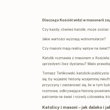
Dlaczego Kościół widzi w masonerii za
Czy każdy, również katolik, może zost
Jakie wartości wyznają wolnomularze?
Czy masoni mają realny wpływ na świat?
Katolik rozmawia z masonem o Kościele,
uprzedzeń i bez dystansu? Mało prawdo
Tomasz Terlikowski, katolicki publicysta
się, by wyjaśnić historię wzajemnej nieufn
przyczyny i zastanowić się, ile w tym był
rozmowa, odkrywająca historię powstania m
patrzenia na świat i rozwój człowieka, kt
Katolicy i masoni – jak daleko i ja