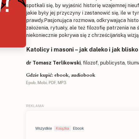
spotkali się, by wyjaśnić historię wzajemnej nieu
jakie były jej przyczyny i zastanowić się, ile w t
prawdy.Pasjonująca rozmowa, odkrywająca histori
założenia, rytuały, ale też filozofię patrzenia na 
niekoniecznie pokrywa się z chrześcijańską wizją
Katolicy i masoni – jak daleko i jak blisko
dr Tomasz Terlikowski
, filozof, publicysta, tłum
Gdzie kupić: ebook, audiobook
Epub, Mobi, PDF, MP3