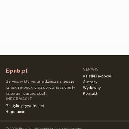
SERWIS
Epub.pl
Książki i e-booki
Serwis, w którym znajdziesz najlepsze
Autorzy
książki i e-booki oraz porównasz oferty
Wydawcy
księgarni partnerskich.
Kontakt
INFORMACJE
Polityka prywatności
Regulamin
© 2026 Epub.pl. Wszelkie prawa zastrzeżone.