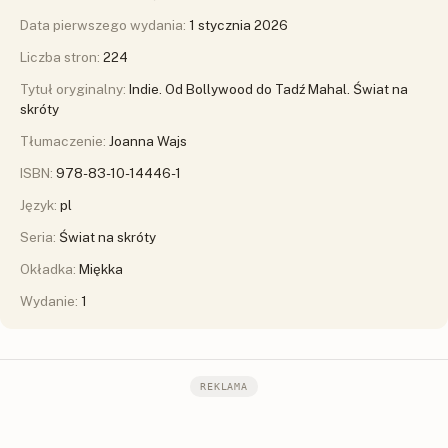
Data pierwszego wydania:
1 stycznia 2026
Liczba stron:
224
Tytuł oryginalny:
Indie. Od Bollywood do Tadź Mahal. Świat na
skróty
Tłumaczenie:
Joanna Wajs
ISBN:
978-83-10-14446-1
Język:
pl
Seria:
Świat na skróty
Okładka:
Miękka
Wydanie:
1
REKLAMA