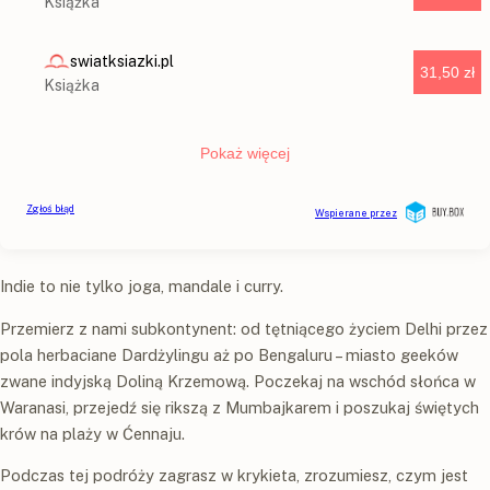
Indie to nie tylko joga, mandale i curry.
Przemierz z nami subkontynent: od tętniącego życiem Delhi przez
pola herbaciane Dardżylingu aż po Bengaluru – miasto geeków
zwane indyjską Doliną Krzemową. Poczekaj na wschód słońca w
Waranasi, przejedź się rikszą z Mumbajkarem i poszukaj świętych
krów na plaży w Ćennaju.
Podczas tej podróży zagrasz w krykieta, zrozumiesz, czym jest