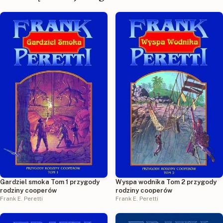
Gardziel smoka Tom 1 przygody
Wyspa wodnika Tom 2 przygody
rodziny cooperów
rodziny cooperów
Frank E. Peretti
Frank E. Peretti