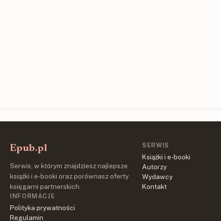
SERWIS
Epub.pl
Książki i e-booki
Serwis, w którym znajdziesz najlepsze
Autorzy
książki i e-booki oraz porównasz oferty
Wydawcy
księgarni partnerskich.
Kontakt
INFORMACJE
Polityka prywatności
Regulamin