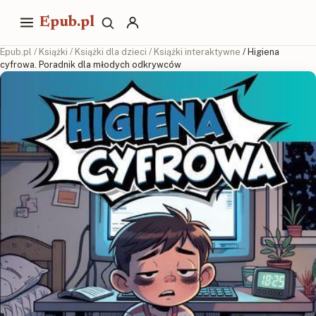
Epub.pl
Epub.pl
/
Książki
/
Książki dla dzieci
/
Książki interaktywne
/ Higiena
cyfrowa. Poradnik dla młodych odkrywców