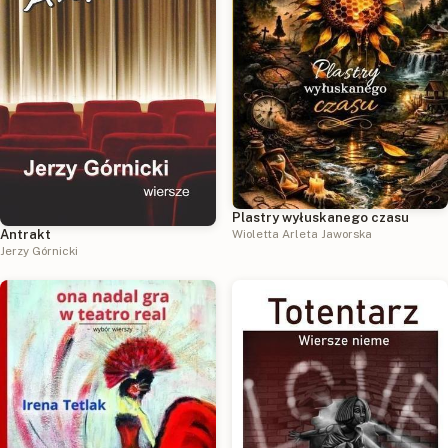
Plastry wyłuskanego czasu
Wioletta Arleta Jaworska
Antrakt
Jerzy Górnicki