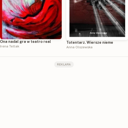
Ona nadal gra w teatro real
Totentarz. Wiersze nieme
Irena Tetlak
Anna Olszewska
REKLAMA