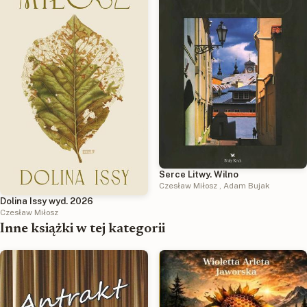
Serce Litwy. Wilno
Czesław Miłosz
,
Adam Bujak
Dolina Issy wyd. 2026
Czesław Miłosz
Inne książki w tej kategorii