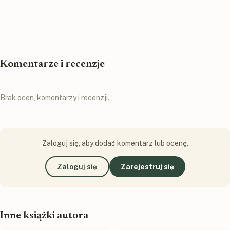
Komentarze i recenzje
Brak ocen, komentarzy i recenzji.
Zaloguj się, aby dodać komentarz lub ocenę.
Zaloguj się
Zarejestruj się
Inne książki autora