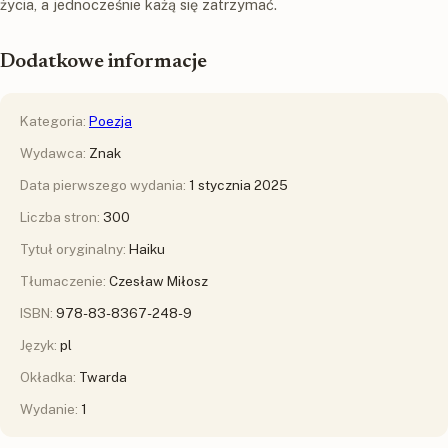
życia, a jednocześnie każą się zatrzymać.
Dodatkowe informacje
Kategoria:
Poezja
Wydawca:
Znak
Data pierwszego wydania:
1 stycznia 2025
Liczba stron:
300
Tytuł oryginalny:
Haiku
Tłumaczenie:
Czesław Miłosz
ISBN:
978-83-8367-248-9
Język:
pl
Okładka:
Twarda
Wydanie:
1