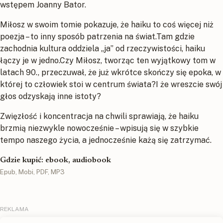
wstępem Joanny Bator.
Miłosz w swoim tomie pokazuje, że haiku to coś więcej niż
poezja – to inny sposób patrzenia na świat.Tam gdzie
zachodnia kultura oddziela „ja” od rzeczywistości, haiku
łączy je w jedno.Czy Miłosz, tworząc ten wyjątkowy tom w
latach 90., przeczuwał, że już wkrótce skończy się epoka, w
której to człowiek stoi w centrum świata?I że wreszcie swój
głos odzyskają inne istoty?
Zwięzłość i koncentracja na chwili sprawiają, że haiku
brzmią niezwykle nowocześnie – wpisują się w szybkie
tempo naszego życia, a jednocześnie każą się zatrzymać.
Gdzie kupić: ebook, audiobook
Epub, Mobi, PDF, MP3