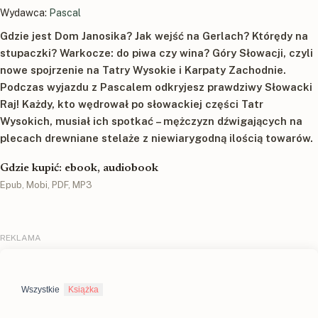
Wydawca:
Pascal
Gdzie jest Dom Janosika? Jak wejść na Gerlach? Którędy na
stupaczki? Warkocze: do piwa czy wina? Góry Słowacji, czyli
nowe spojrzenie na Tatry Wysokie i Karpaty Zachodnie.
Podczas wyjazdu z Pascalem odkryjesz prawdziwy Słowacki
Raj! Każdy, kto wędrował po słowackiej części Tatr
Wysokich, musiał ich spotkać – mężczyzn dźwigających na
plecach drewniane stelaże z niewiarygodną ilością towarów.
Gdzie kupić: ebook, audiobook
Epub, Mobi, PDF, MP3