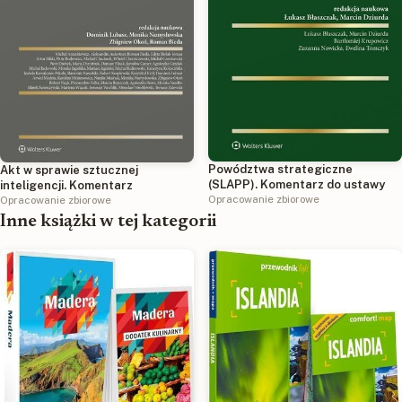
Powództwa strategiczne
Akt w sprawie sztucznej
(SLAPP). Komentarz do ustawy
inteligencji. Komentarz
Opracowanie zbiorowe
Opracowanie zbiorowe
Inne książki w tej kategorii