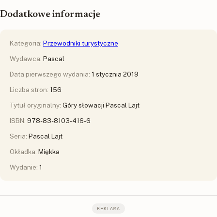
Dodatkowe informacje
Kategoria:
Przewodniki turystyczne
Wydawca:
Pascal
Data pierwszego wydania:
1 stycznia 2019
Liczba stron:
156
Tytuł oryginalny:
Góry słowacji Pascal Lajt
ISBN:
978-83-8103-416-6
Seria:
Pascal Lajt
Okładka:
Miękka
Wydanie:
1
REKLAMA