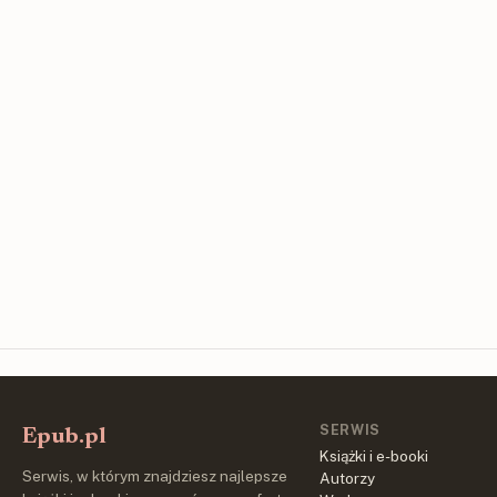
SERWIS
Epub.pl
Książki i e-booki
Serwis, w którym znajdziesz najlepsze
Autorzy