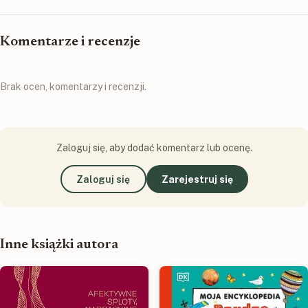
Komentarze i recenzje
Brak ocen, komentarzy i recenzji.
Zaloguj się, aby dodać komentarz lub ocenę.
Zaloguj się
Zarejestruj się
Inne książki autora