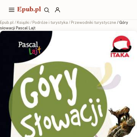
Epub.pl
Epub.pl
/
Książki
/
Podróże i turystyka
/
Przewodniki turystyczne
/ Góry
słowacji Pascal Lajt