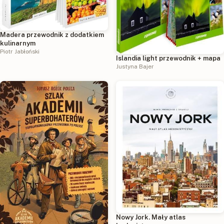
Madera przewodnik z dodatkiem
kulinarnym
Piotr Jabłoński
Islandia light przewodnik + mapa
Justyna Bajer
Nowy Jork. Mały atlas