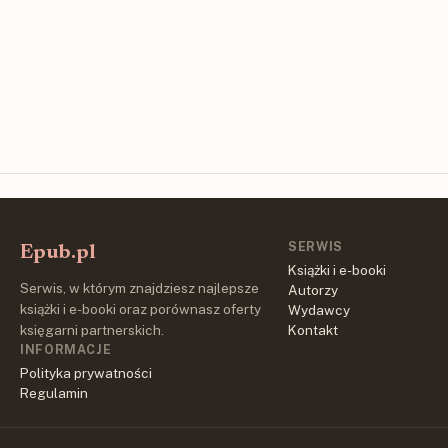
SERWIS
Epub.pl
Książki i e-booki
Serwis, w którym znajdziesz najlepsze
Autorzy
książki i e-booki oraz porównasz oferty
Wydawcy
księgarni partnerskich.
Kontakt
INFORMACJE
Polityka prywatności
Regulamin