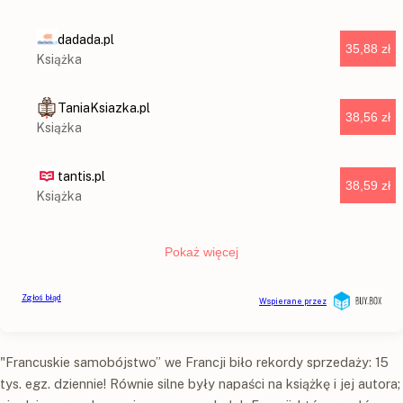
"Francuskie samobójstwo” we Francji biło rekordy sprzedaży: 15
tys. egz. dziennie! Równie silne były napaści na książkę i jej autora;