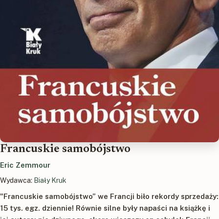
Francuskie samobójstwo
Eric Zemmour
Wydawca:
Biały Kruk
"Francuskie samobójstwo” we Francji biło rekordy sprzedaży:
15 tys. egz. dziennie! Równie silne były napaści na książkę i