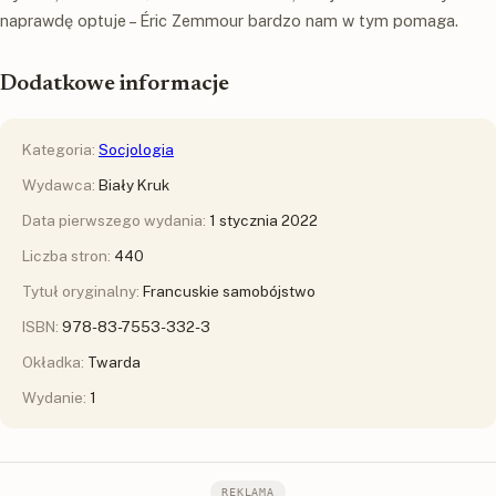
naprawdę optuje – Éric Zemmour bardzo nam w tym pomaga.
Dodatkowe informacje
Kategoria:
Socjologia
Wydawca:
Biały Kruk
Data pierwszego wydania:
1 stycznia 2022
Liczba stron:
440
Tytuł oryginalny:
Francuskie samobójstwo
ISBN:
978-83-7553-332-3
Okładka:
Twarda
Wydanie:
1
REKLAMA