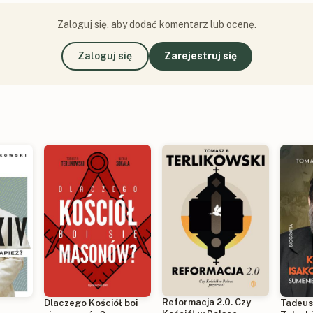
Zaloguj się, aby dodać komentarz lub ocenę.
Zaloguj się
Zarejestruj się
Reformacja 2.0. Czy
Dlaczego Kościół boi
Tadeus