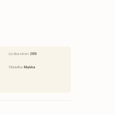
Liczba stron:
288
Okładka:
Miękka