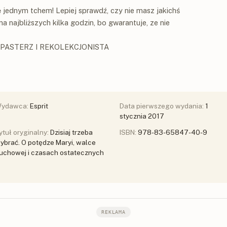
 jednym tchem! Lepiej sprawdź, czy nie masz jakichś
najbliższych kilka godzin, bo gwarantuje, ze nie
ZPASTERZ I REKOLEKCJONISTA
ydawca:
Esprit
Data pierwszego wydania:
1
stycznia 2017
ytuł oryginalny:
Dzisiaj trzeba
ISBN:
978-83-65847-40-9
ybrać. O potędze Maryi, walce
uchowej i czasach ostatecznych
REKLAMA