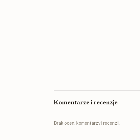
Komentarze i recenzje
Brak ocen, komentarzy i recenzji.