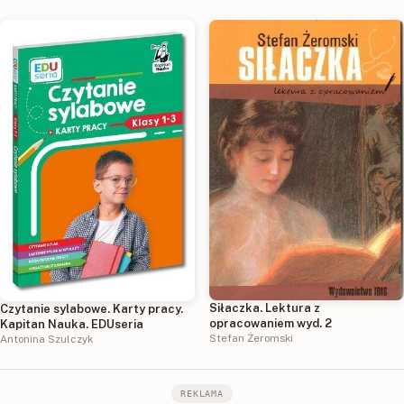
Siłaczka. Lektura z
Czytanie sylabowe. Karty pracy.
opracowaniem wyd. 2
Kapitan Nauka. EDUseria
Stefan Żeromski
Antonina Szulczyk
REKLAMA