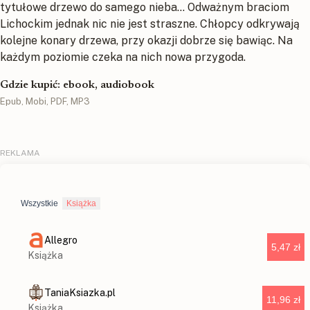
tytułowe drzewo do samego nieba... Odważnym braciom
Lichockim jednak nic nie jest straszne. Chłopcy odkrywają
kolejne konary drzewa, przy okazji dobrze się bawiąc. Na
każdym poziomie czeka na nich nowa przygoda.
Gdzie kupić: ebook, audiobook
Epub, Mobi, PDF, MP3