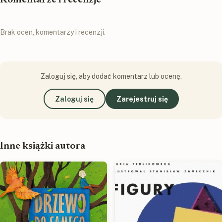
Komentarze i recenzje
Brak ocen, komentarzy i recenzji.
Zaloguj się, aby dodać komentarz lub ocenę.
Zaloguj się
Zarejestruj się
Inne książki autora