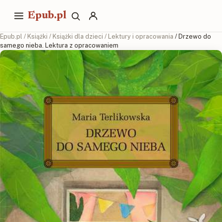
Epub.pl
Epub.pl
/
Książki
/
Książki dla dzieci
/
Lektury i opracowania
/ Drzewo do
samego nieba. Lektura z opracowaniem