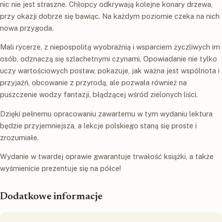
nic nie jest straszne. Chłopcy odkrywają kolejne konary drzewa,
przy okazji dobrze się bawiąc. Na każdym poziomie czeka na nich
nowa przygoda.
Mali rycerze, z niepospolitą wyobraźnią i wsparciem życzliwych im
osób, odznaczą się szlachetnymi czynami. Opowiadanie nie tylko
uczy wartościowych postaw, pokazuje, jak ważna jest wspólnota i
przyjaźń, obcowanie z przyrodą, ale pozwala również na
puszczenie wodzy fantazji, błądzącej wśród zielonych liści.
Dzięki pełnemu opracowaniu zawartemu w tym wydaniu lektura
będzie przyjemniejsza, a lekcje polskiego staną się proste i
zrozumiałe.
Wydanie w twardej oprawie gwarantuje trwałość książki, a także
wyśmienicie prezentuje się na półce!
Dodatkowe informacje