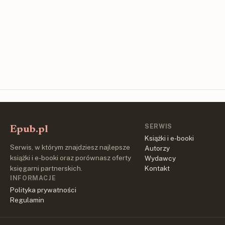
SERWIS
Epub.pl
Książki i e-booki
Serwis, w którym znajdziesz najlepsze
Autorzy
książki i e-booki oraz porównasz oferty
Wydawcy
księgarni partnerskich.
Kontakt
INFORMACJE
Polityka prywatności
Regulamin