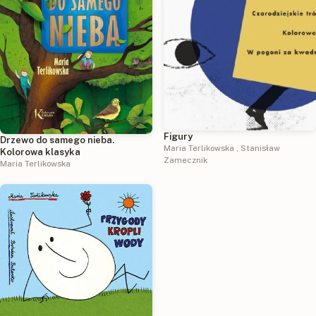
Figury
Drzewo do samego nieba.
Maria Terlikowska
,
Stanisław
Kolorowa klasyka
Zamecznik
Maria Terlikowska