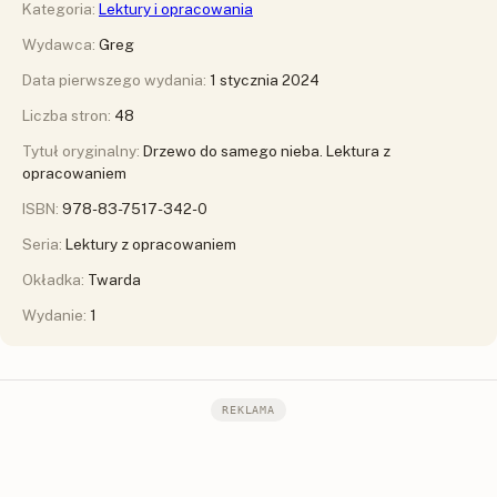
Kategoria:
Lektury i opracowania
Wydawca:
Greg
Data pierwszego wydania:
1 stycznia 2024
Liczba stron:
48
Tytuł oryginalny:
Drzewo do samego nieba. Lektura z
opracowaniem
ISBN:
978-83-7517-342-0
Seria:
Lektury z opracowaniem
Okładka:
Twarda
Wydanie:
1
REKLAMA