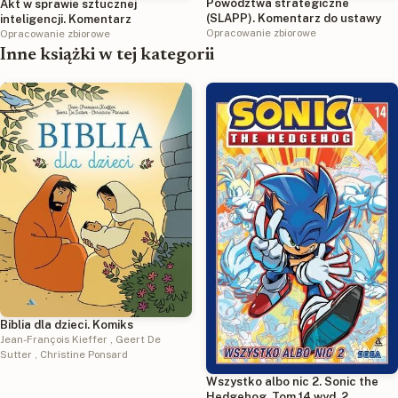
Powództwa strategiczne
Akt w sprawie sztucznej
(SLAPP). Komentarz do ustawy
inteligencji. Komentarz
Opracowanie zbiorowe
Opracowanie zbiorowe
Inne książki w tej kategorii
Biblia dla dzieci. Komiks
Jean-François Kieffer
,
Geert De
Sutter
,
Christine Ponsard
Wszystko albo nic 2. Sonic the
Hedgehog. Tom 14 wyd. 2