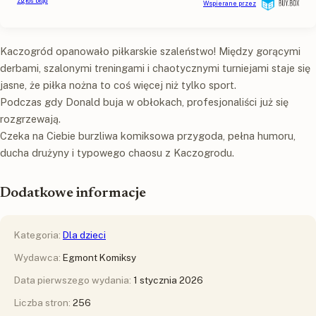
Kaczogród opanowało piłkarskie szaleństwo! Między gorącymi
derbami, szalonymi treningami i chaotycznymi turniejami staje się
jasne, że piłka nożna to coś więcej niż tylko sport.
Podczas gdy Donald buja w obłokach, profesjonaliści już się
rozgrzewają.
Czeka na Ciebie burzliwa komiksowa przygoda, pełna humoru,
ducha drużyny i typowego chaosu z Kaczogrodu.
Dodatkowe informacje
Kategoria:
Dla dzieci
Wydawca:
Egmont Komiksy
Data pierwszego wydania:
1 stycznia 2026
Liczba stron:
256