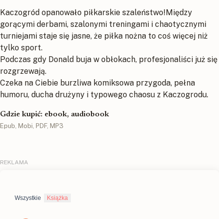
Kaczogród opanowało piłkarskie szaleństwo!Między
gorącymi derbami, szalonymi treningami i chaotycznymi
turniejami staje się jasne, że piłka nożna to coś więcej niż
tylko sport.
Podczas gdy Donald buja w obłokach, profesjonaliści już się
rozgrzewają.
Czeka na Ciebie burzliwa komiksowa przygoda, pełna
humoru, ducha drużyny i typowego chaosu z Kaczogrodu.
Gdzie kupić: ebook, audiobook
Epub, Mobi, PDF, MP3