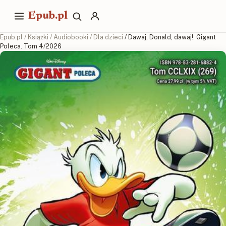
Epub.pl
Epub.pl
/
Książki
/
Audiobooki
/
Dla dzieci
/ Dawaj, Donald, dawaj!. Gigant
Poleca. Tom 4/2026