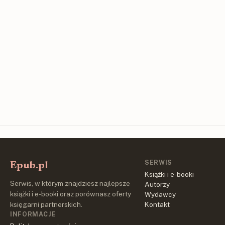
SERWIS
Epub.pl
Książki i e-booki
Serwis, w którym znajdziesz najlepsze
Autorzy
książki i e-booki oraz porównasz oferty
Wydawcy
księgarni partnerskich.
Kontakt
INFORMACJE