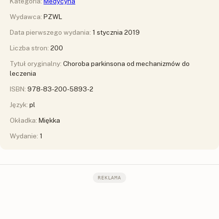
Kategoria:
Medycyna
Wydawca:
PZWL
Data pierwszego wydania:
1 stycznia 2019
Liczba stron:
200
Tytuł oryginalny:
Choroba parkinsona od mechanizmów do
leczenia
ISBN:
978-83-200-5893-2
Język:
pl
Okładka:
Miękka
Wydanie:
1
REKLAMA