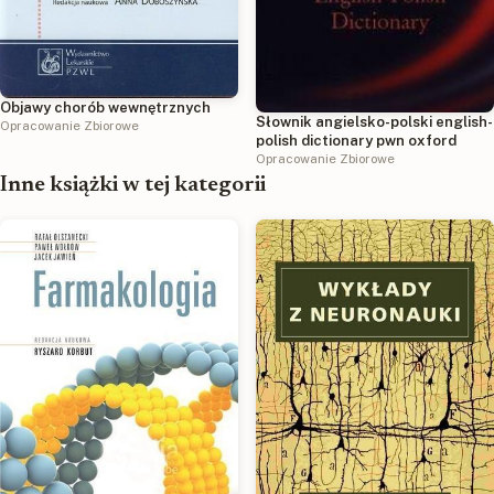
Objawy chorób wewnętrznych
Słownik angielsko-polski english-
Opracowanie Zbiorowe
polish dictionary pwn oxford
Opracowanie Zbiorowe
Inne książki w tej kategorii