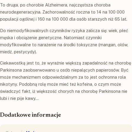
To druga, po chorobie Alzheimera, najczęstsza choroba
neurodegeneracyjna. Zachorowalność roczna to 14 na 100 000
populacji ogólnej i 160 na 100 000 dla osób starszych niż 65 lat.
Do niemodyfikowalnych czynników ryzyka zalicza się: wiek, płeć
męska i obciążenie genetyczne. Natomiast czynniki
modyfikowalne to narażenie na środki toksyczne (mangan, ołów,
miedź, pestycydy).
Ciekawostką jest to, że wyraźnie większą zapadalność na chorobę
Parkinsona zaobserwowano u osób niepalących papierosów. Być
może mechanizmem odpowiedzialnym za to jest ochronna rola
nikotyny. Podobną rolę może mieć też kofeina, o czym może
świadczyć fakt, iż większość chorych na chorobę Parkinsona nie
lubi i nie pije kawy…
Dodatkowe informacje