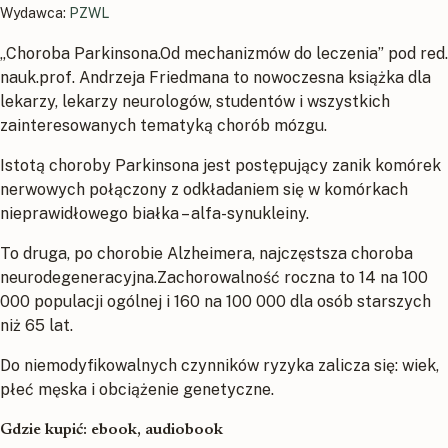
Wydawca:
PZWL
„Choroba Parkinsona.Od mechanizmów do leczenia” pod red.
nauk.prof. Andrzeja Friedmana to nowoczesna książka dla
lekarzy, lekarzy neurologów, studentów i wszystkich
zainteresowanych tematyką chorób mózgu.
Istotą choroby Parkinsona jest postępujący zanik komórek
nerwowych połączony z odkładaniem się w komórkach
nieprawidłowego białka – alfa-synukleiny.
To druga, po chorobie Alzheimera, najczęstsza choroba
neurodegeneracyjna.Zachorowalność roczna to 14 na 100
000 populacji ogólnej i 160 na 100 000 dla osób starszych
niż 65 lat.
Do niemodyfikowalnych czynników ryzyka zalicza się: wiek,
płeć męska i obciążenie genetyczne.
Gdzie kupić: ebook, audiobook