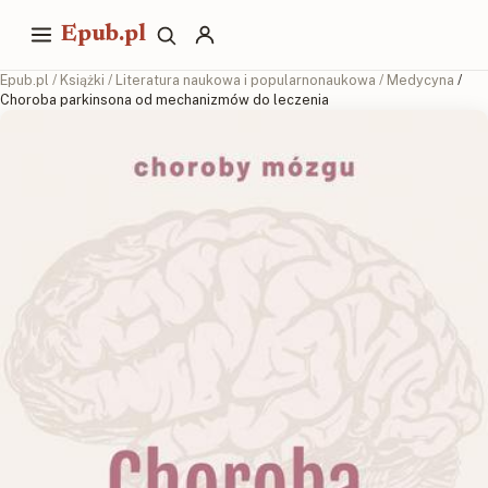
Epub.pl
Epub.pl
/
Książki
/
Literatura naukowa i popularnonaukowa
/
Medycyna
/
Choroba parkinsona od mechanizmów do leczenia