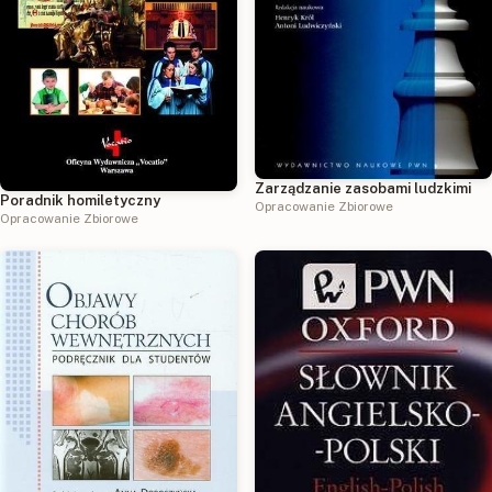
Zarządzanie zasobami ludzkimi
Poradnik homiletyczny
Opracowanie Zbiorowe
Opracowanie Zbiorowe