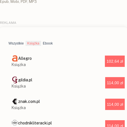
Epub, Mobi, PDF, MP3