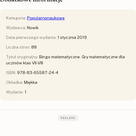
Kategoria:
Popularnonaukowe
Wydawca:
Nowik
Data pierwszego wydania:
1 stycznia 2019
Liczba stron:
88
Tytuł oryginalny:
Bingo matematyczne. Gry matematyczne dla
uczniów klas VII-VIII
ISBN:
978-83-65587-24-4
Okładka:
Miękka
Wydanie:
1
REKLAMA