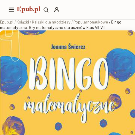
Epub.pl
Epub.pl
/
Książki
/
Książki dla młodzieży
/
Popularnonaukowe
/ Bingo
matematyczne. Gry matematyczne dla uczniów klas VII-VIII