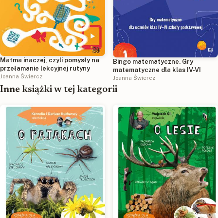
Matma inaczej, czyli pomysły na
Bingo matematyczne. Gry
przełamanie lekcyjnej rutyny
matematyczne dla klas IV-VI
Joanna Świercz
Joanna Świercz
Inne książki w tej kategorii