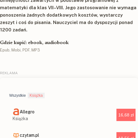
umiejętności zawartych w podstawie programowej z
matematyki dla klas VII–VIII. Jego zastosowanie nie wymaga
ponoszenia żadnych dodatkowych kosztów, wystarczy
zeszyt i coś do pisania. Nauczyciel ma do dyspozycji ponad
1200 zadań.
Gdzie kupić: ebook, audiobook
Epub, Mobi, PDF, MP3