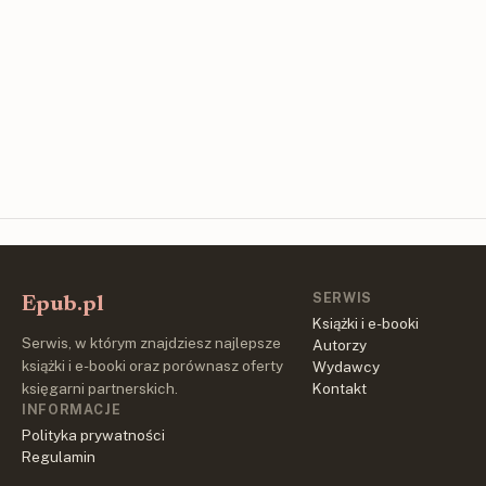
SERWIS
Epub.pl
Książki i e-booki
Serwis, w którym znajdziesz najlepsze
Autorzy
książki i e-booki oraz porównasz oferty
Wydawcy
księgarni partnerskich.
Kontakt
INFORMACJE
Polityka prywatności
Regulamin