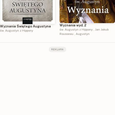
Wyznania wyd. 2
Wyznania Świętego Augustyna
św. Augustyn z Hippony
,
Jan Jakub
św. Augustyn z Hippony
Rousseau
,
Augustyn
REKLAMA