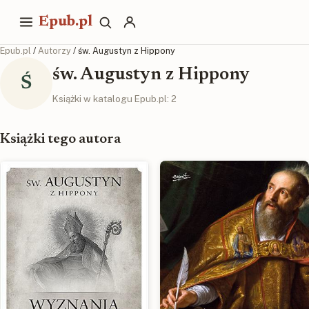
Epub.pl
Epub.pl
/
Autorzy
/ św. Augustyn z Hippony
św. Augustyn z Hippony
Ś
Książki w katalogu Epub.pl: 2
Książki tego autora