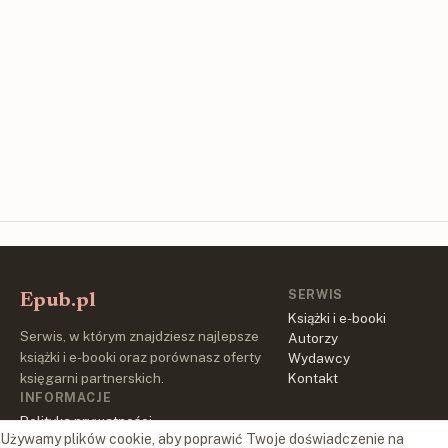
SERWIS
Epub.pl
Książki i e-booki
Serwis, w którym znajdziesz najlepsze
Autorzy
książki i e-booki oraz porównasz oferty
Wydawcy
księgarni partnerskich.
Kontakt
INFORMACJE
Polityka prywatności
Używamy plików cookie, aby poprawić Twoje doświadczenie na
Regulamin