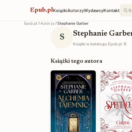
Epub.pl
Książki
Autorzy
Wydawcy
Kontakt
Epub.pl
/
Autorzy
/ Stephanie Garber
Stephanie Garbe
S
Książki w katalogu Epub.pl: 8
Książki tego autora