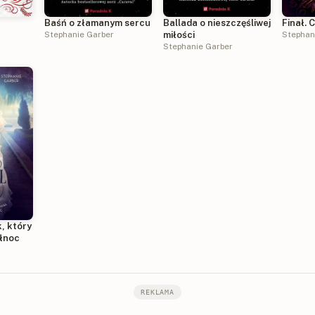
Baśń o złamanym sercu
Ballada o nieszczęśliwej
Finał. 
Stephanie Garber
miłości
Stephan
Stephanie Garber
, który
łnoc
REKLAMA