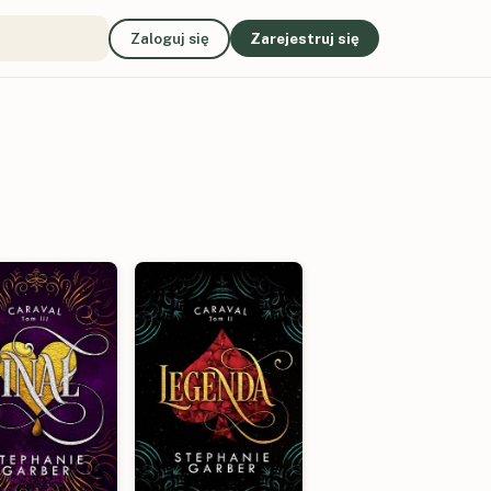
Zaloguj się
Zarejestruj się