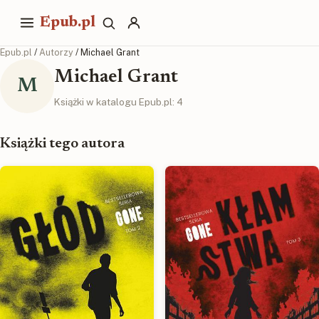
Epub.pl
Epub.pl
/
Autorzy
/ Michael Grant
Michael Grant
M
Książki w katalogu Epub.pl: 4
Książki tego autora