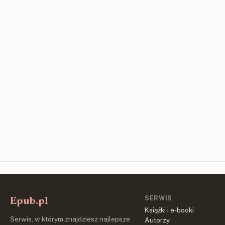
SERWIS
Epub.pl
Książki i e-booki
Serwis, w którym znajdziesz najlepsze
Autorzy