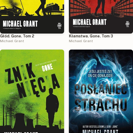
Głód. Gone. Tom 2
Kłamstwa. Gone. Tom 3
Michael Grant
Michael Grant