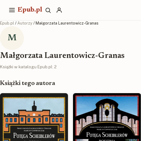
Epub.pl
Epub.pl
/
Autorzy
/ Małgorzata Laurentowicz-Granas
M
Małgorzata Laurentowicz-Granas
Książki w katalogu Epub.pl: 2
Książki tego autora