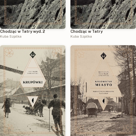
Chodząc w Tatry wyd. 2
Chodząc w Tatry
Kuba Szpilka
Kuba Szpilka