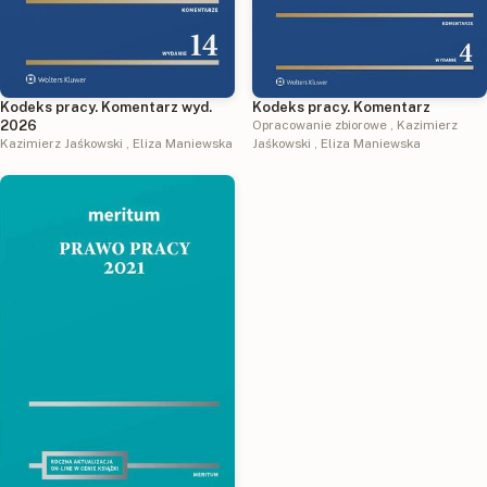
Kodeks pracy. Komentarz
Kodeks pracy. Komentarz wyd.
Opracowanie zbiorowe
,
Kazimierz
2026
Jaśkowski
,
Eliza Maniewska
Kazimierz Jaśkowski
,
Eliza Maniewska