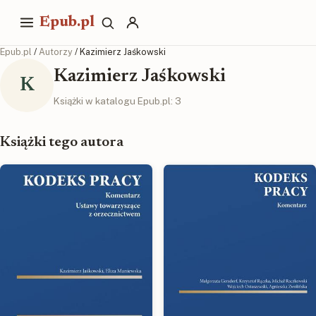
Epub.pl
Epub.pl
/
Autorzy
/ Kazimierz Jaśkowski
Kazimierz Jaśkowski
K
Książki w katalogu Epub.pl: 3
Książki tego autora