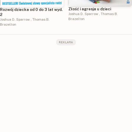
Złość i agresja u dzieci
Rozwój dziecka od 0 do 3 lat wyd.
Joshua D. Sparrow
,
Thomas B.
2
Brazelton
Joshua D. Sparrow
,
Thomas B.
Brazelton
REKLAMA