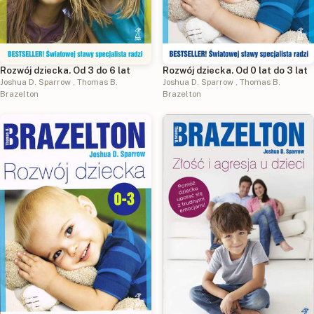
Rozwój dziecka. Od 3 do 6 lat
Rozwój dziecka. Od 0 lat do 3 lat
Joshua D. Sparrow
,
Thomas B.
Joshua D. Sparrow
,
Thomas B.
Brazelton
Brazelton