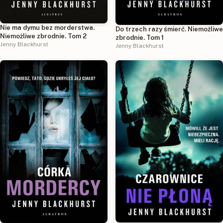
Nie ma dymu bez morderstwa.
Do trzech razy śmierć. Niemożliwe
Niemożliwe zbrodnie. Tom 2
zbrodnie. Tom 1
Jenny Blackhurst
Jenny Blackhurst