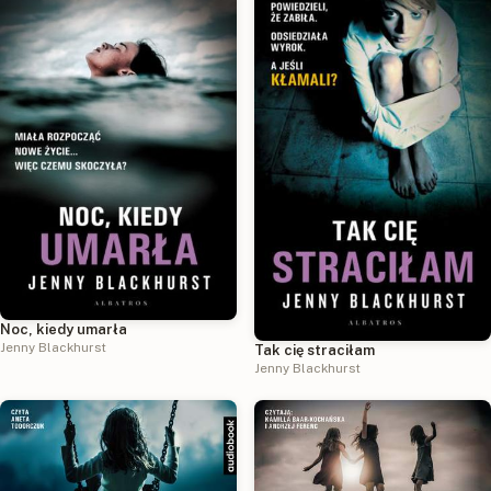
Noc, kiedy umarła
Jenny Blackhurst
Tak cię straciłam
Jenny Blackhurst