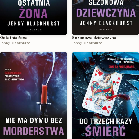
Sezonowa dziewczyna
Ostatnia żona
Jenny Blackhurst
Jenny Blackhurst