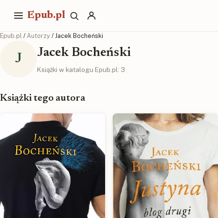
Epub.pl
Epub.pl
/
Autorzy
/ Jacek Bocheński
Jacek Bocheński
J
Książki w katalogu Epub.pl: 3
Książki tego autora