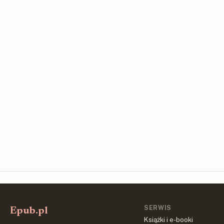
SERWIS
Epub.pl
Książki i e-booki