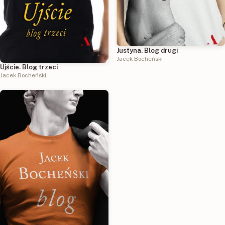
Justyna. Blog drugi
Jacek Bocheński
Ujście. Blog trzeci
Jacek Bocheński