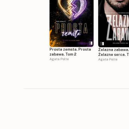
Prosta zemsta. Prosta
Żelazna zabawa
zabawa. Tom 2
Żelazne serca. 
Agata Polte
Agata Polte