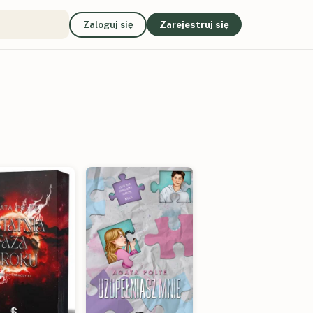
Zaloguj się
Zarejestruj się