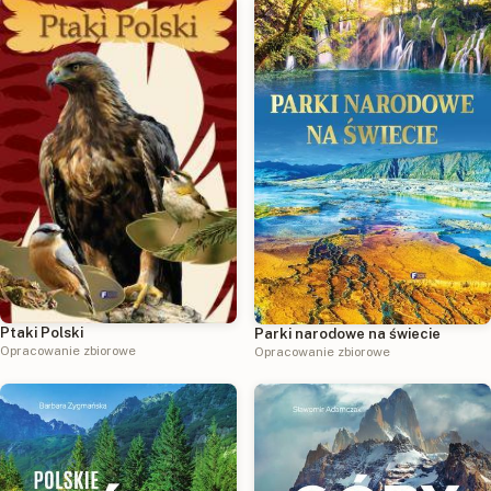
Ptaki Polski
Parki narodowe na świecie
Opracowanie zbiorowe
Opracowanie zbiorowe