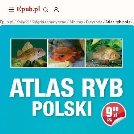
Epub.pl
Epub.pl
/
Książki
/
Książki tematyczne
/
Albumy
/
Przyroda
/ Atlas ryb polski