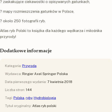
? zaskakujące ciekawostki o opisywanych gatunkach,
? mapy rozmieszczenia gatunków w Polsce,
? około 250 fotografii ryb.
Atlas ryb Polski to książka dla każdego wędkarza i miłośnika
przyrody!
Dodatkowe informacje
Kategoria:
Przyroda
Wydawca:
Ringier Axel Springer Polska
Data pierwszego wydania:
7 kwietnia 2018
Liczba stron:
144
Tagi:
Polska
,
ryby
,
Hydrobiologia
Tytuł oryginalny:
Atlas ryb polski