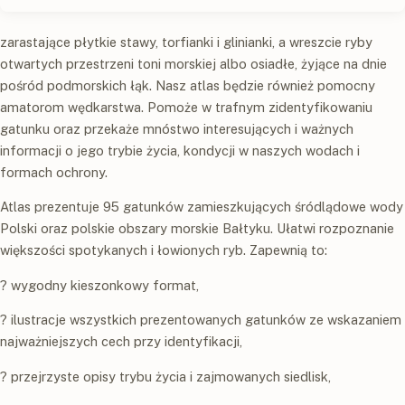
zarastające płytkie stawy, torfianki i glinianki, a wreszcie ryby
otwartych przestrzeni toni morskiej albo osiadłe, żyjące na dnie
pośród podmorskich łąk. Nasz atlas będzie również pomocny
amatorom wędkarstwa. Pomoże w trafnym zidentyfikowaniu
gatunku oraz przekaże mnóstwo interesujących i ważnych
informacji o jego trybie życia, kondycji w naszych wodach i
formach ochrony.
Atlas prezentuje 95 gatunków zamieszkujących śródlądowe wody
Polski oraz polskie obszary morskie Bałtyku. Ułatwi rozpoznanie
większości spotykanych i łowionych ryb. Zapewnią to:
? wygodny kieszonkowy format,
? ilustracje wszystkich prezentowanych gatunków ze wskazaniem
najważniejszych cech przy identyfikacji,
? przejrzyste opisy trybu życia i zajmowanych siedlisk,