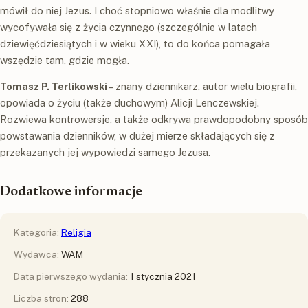
mówił do niej Jezus. I choć stopniowo właśnie dla modlitwy
wycofywała się z życia czynnego (szczególnie w latach
dziewięćdziesiątych i w wieku XXI), to do końca pomagała
wszędzie tam, gdzie mogła.
Tomasz P. Terlikowski
– znany dziennikarz, autor wielu biografii,
opowiada o życiu (także duchowym) Alicji Lenczewskiej.
Rozwiewa kontrowersje, a także odkrywa prawdopodobny sposób
powstawania dzienników, w dużej mierze składających się z
przekazanych jej wypowiedzi samego Jezusa.
Dodatkowe informacje
Kategoria:
Religia
Wydawca:
WAM
Data pierwszego wydania:
1 stycznia 2021
Liczba stron:
288