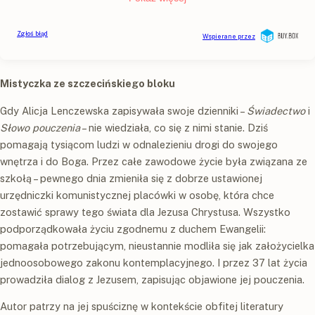
Mistyczka ze szczecińskiego bloku
Gdy Alicja Lenczewska zapisywała swoje dzienniki –
Świadectwo
i
Słowo pouczenia
– nie wiedziała, co się z nimi stanie. Dziś
pomagają tysiącom ludzi w odnalezieniu drogi do swojego
wnętrza i do Boga. Przez całe zawodowe życie była związana ze
szkołą – pewnego dnia zmieniła się z dobrze ustawionej
urzędniczki komunistycznej placówki w osobę, która chce
zostawić sprawy tego świata dla Jezusa Chrystusa. Wszystko
podporządkowała życiu zgodnemu z duchem Ewangelii:
pomagała potrzebującym, nieustannie modliła się jak założycielka
jednoosobowego zakonu kontemplacyjnego. I przez 37 lat życia
prowadziła dialog z Jezusem, zapisując objawione jej pouczenia.
Autor patrzy na jej spuściznę w kontekście obfitej literatury