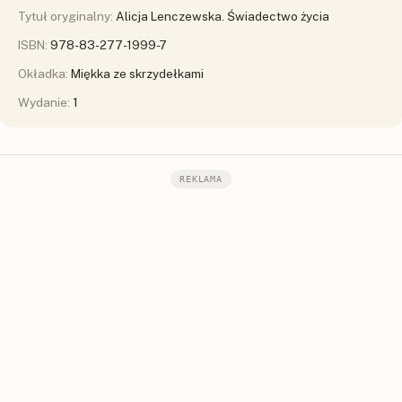
Tytuł oryginalny:
Alicja Lenczewska. Świadectwo życia
ISBN:
978-83-277-1999-7
Okładka:
Miękka ze skrzydełkami
Wydanie:
1
REKLAMA