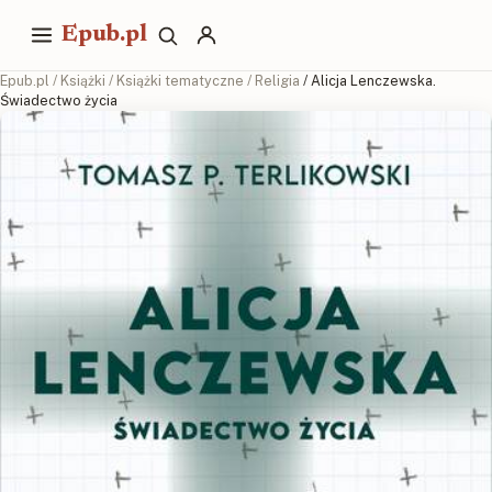
Epub.pl
Epub.pl
/
Książki
/
Książki tematyczne
/
Religia
/ Alicja Lenczewska.
Świadectwo życia