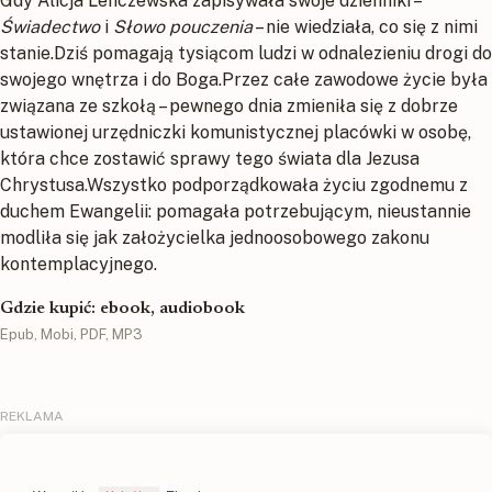
Gdy Alicja Lenczewska zapisywała swoje dzienniki –
Świadectwo
i
Słowo pouczenia
– nie wiedziała, co się z nimi
stanie.Dziś pomagają tysiącom ludzi w odnalezieniu drogi do
swojego wnętrza i do Boga.Przez całe zawodowe życie była
związana ze szkołą – pewnego dnia zmieniła się z dobrze
ustawionej urzędniczki komunistycznej placówki w osobę,
która chce zostawić sprawy tego świata dla Jezusa
Chrystusa.Wszystko podporządkowała życiu zgodnemu z
duchem Ewangelii: pomagała potrzebującym, nieustannie
modliła się jak założycielka jednoosobowego zakonu
kontemplacyjnego.
Gdzie kupić: ebook, audiobook
Epub, Mobi, PDF, MP3