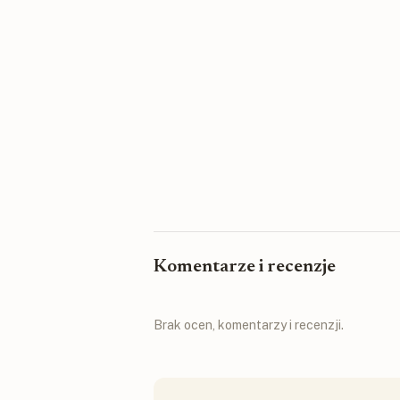
Komentarze i recenzje
Brak ocen, komentarzy i recenzji.