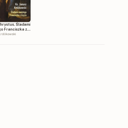
hrystus. Śladami
go Franciszka z
rólikowski