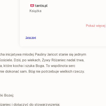
cha inicjatywa młodej Pauliny Jaricot stanie się jednym
ościele. Dziś, po wiekach, Żywy Różaniec nadal trwa,
ca, które kocha i szuka Boga. To wspólnota serc
nie dokonać sam. Bóg nie potrzebuje wielkich rzeczy.
ki Bożej;
żaniec i dołączyć do stowarzyszenia;