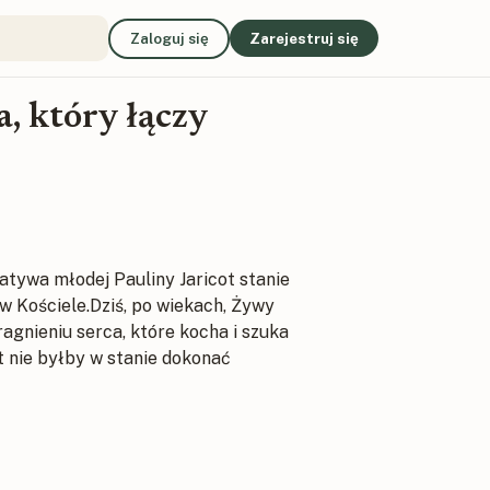
Zaloguj się
Zarejestruj się
, który łączy
jatywa młodej Pauliny Jaricot stanie
w Kościele.Dziś, po wiekach, Żywy
agnieniu serca, które kocha i szuka
t nie byłby w stanie dokonać