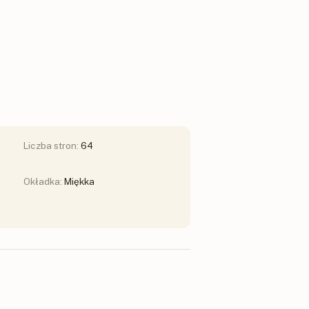
Liczba stron:
64
Okładka:
Miękka