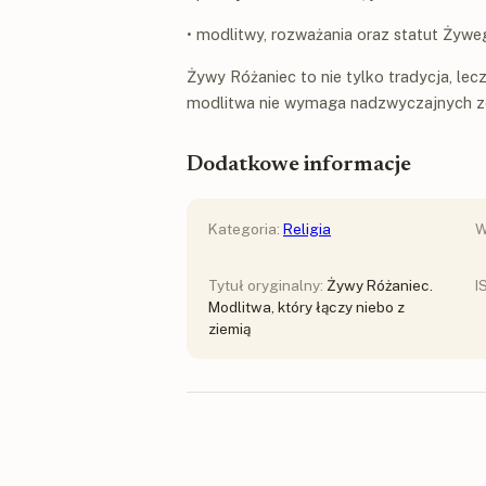
• modlitwy, rozważania oraz statut Żyw
Żywy Różaniec to nie tylko tradycja, lec
modlitwa nie wymaga nadzwyczajnych zd
Dodatkowe informacje
Kategoria:
Religia
W
Tytuł oryginalny:
Żywy Różaniec.
I
Modlitwa, który łączy niebo z
ziemią