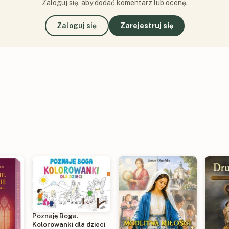
Zaloguj się, aby dodać komentarz lub ocenę.
Zaloguj się
Zarejestruj się
Poznaję Boga.
Kolorowanki dla dzieci