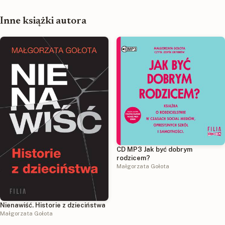
Inne książki autora
CD MP3 Jak być dobrym
rodzicem?
Małgorzata Gołota
Nienawiść. Historie z dzieciństwa
Małgorzata Gołota