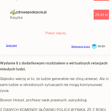
Wydanie II z dodatkowym rozdziałem o wirtualnych relacjach
młodych ludzi.
Głęboko wierzę w to, że ludzie generalnie nie chcą umierać. Ale ci
sami ludzie w określonych sytuacjach nie mogą kontynuować
życia.
Brunon Hołyst, profesor nauk prawnych, suicydolog
Z DANYCH KOMENDY GŁÓWNEJ POLICJI WYNIKA, ŻE Z ROKU