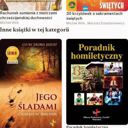
Rachunek sumienia z mistrzami
30 krzyżówek o sakramentach
chrześcijańskiej duchowości
świętych
Michał Wilk
Michał Wilk
,
Mariusz Dziedziniewicz
Inne książki w tej kategorii
Poradnik homiletyczny