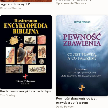
Opracowanie Zbiorowe
Jego śladami wyd. 2
Charles Sheldon
Ilustrowana encyklopedia biblijna
Tim Dowley
Pewność zbawienia co jest
prawdą a co fałszem
David Pawson