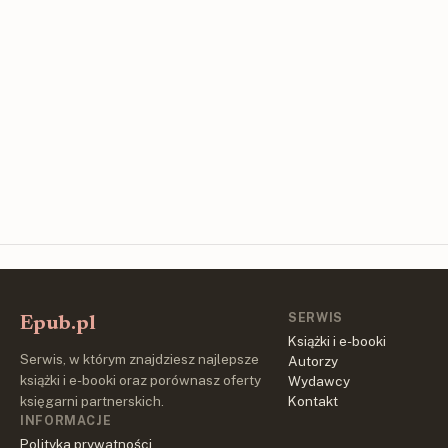
SERWIS
Epub.pl
Książki i e-booki
Serwis, w którym znajdziesz najlepsze
Autorzy
książki i e-booki oraz porównasz oferty
Wydawcy
księgarni partnerskich.
Kontakt
INFORMACJE
Polityka prywatności