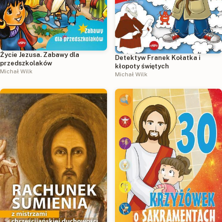
Życie Jezusa. Zabawy dla
Detektyw Franek Kołatka i
przedszkolaków
kłopoty świętych
Michał Wilk
Michał Wilk