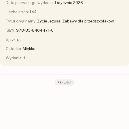
Data pierwszego wydania:
1 stycznia 2026
Liczba stron:
144
Tytuł oryginalny:
Życie Jezusa. Zabawy dla przedszkolaków
ISBN:
978-83-8404-171-0
Język:
pl
Okładka:
Miękka
Wydanie:
1
REKLAMA