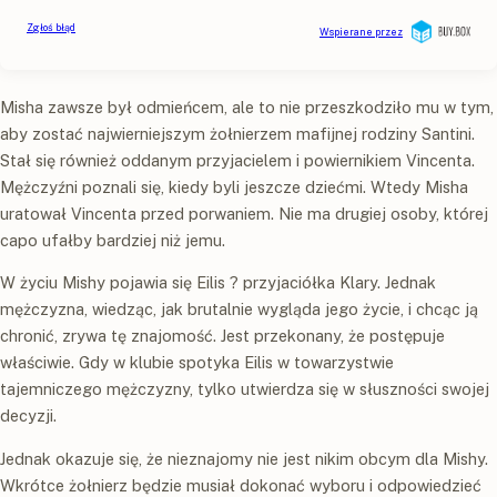
Misha zawsze był odmieńcem, ale to nie przeszkodziło mu w tym,
aby zostać najwierniejszym żołnierzem mafijnej rodziny Santini.
Stał się również oddanym przyjacielem i powiernikiem Vincenta.
Mężczyźni poznali się, kiedy byli jeszcze dziećmi. Wtedy Misha
uratował Vincenta przed porwaniem. Nie ma drugiej osoby, której
capo ufałby bardziej niż jemu.
W życiu Mishy pojawia się Eilis ? przyjaciółka Klary. Jednak
mężczyzna, wiedząc, jak brutalnie wygląda jego życie, i chcąc ją
chronić, zrywa tę znajomość. Jest przekonany, że postępuje
właściwie. Gdy w klubie spotyka Eilis w towarzystwie
tajemniczego mężczyzny, tylko utwierdza się w słuszności swojej
decyzji.
Jednak okazuje się, że nieznajomy nie jest nikim obcym dla Mishy.
Wkrótce żołnierz będzie musiał dokonać wyboru i odpowiedzieć