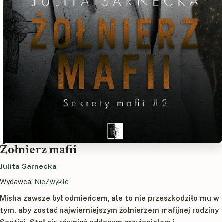
Żołnierz mafii
Julita Sarnecka
Wydawca:
NieZwykłe
Misha zawsze był odmieńcem, ale to nie przeszkodziło mu w
tym, aby zostać najwierniejszym żołnierzem mafijnej rodziny
Santini. Stał się również oddanym przyjacielem i