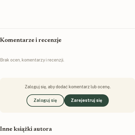
Komentarze i recenzje
Brak ocen, komentarzy i recenzji.
Zaloguj się, aby dodać komentarz lub ocenę.
Zaloguj się
Zarejestruj się
Inne książki autora