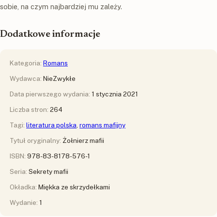
sobie, na czym najbardziej mu zależy.
Dodatkowe informacje
Kategoria:
Romans
Wydawca:
NieZwykłe
Data pierwszego wydania:
1 stycznia 2021
Liczba stron:
264
Tagi:
literatura polska
,
romans mafijny
Tytuł oryginalny:
Żołnierz mafii
ISBN:
978-83-8178-576-1
Seria:
Sekrety mafii
Okładka:
Miękka ze skrzydełkami
Wydanie:
1