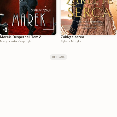
Marek. Desperaci. Tom 2
Zaklęte serca
Małgorzata Kasprzyk
Sylwia Motyka
REKLAMA