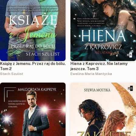
Książę z Jemenu. Przez raj do bólu.
Hiena z Kaprovicz. Nie latamy
Tom 2
jeszcze. Tom 3
Stach Szulist
Ewelina Maria Mantycka