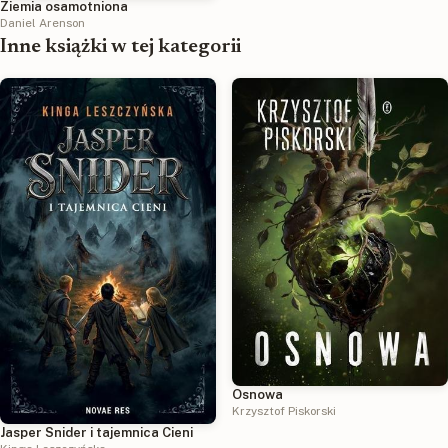
Ziemia osamotniona
Daniel Arenson
Inne książki w tej kategorii
Osnowa
Krzysztof Piskorski
Jasper Snider i tajemnica Cieni