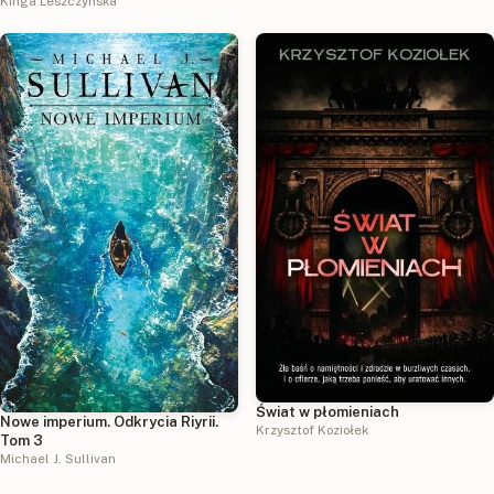
Kinga Leszczyńska
Świat w płomieniach
Nowe imperium. Odkrycia Riyrii.
Krzysztof Koziołek
Tom 3
Michael J. Sullivan