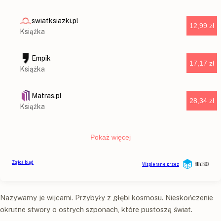
Nazywamy je wijcami. Przybyły z głębi kosmosu. Nieskończenie
okrutne stwory o ostrych szponach, które pustoszą świat.