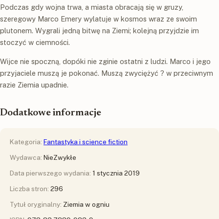
Podczas gdy wojna trwa, a miasta obracają się w gruzy,
szeregowy Marco Emery wylatuje w kosmos wraz ze swoim
plutonem. Wygrali jedną bitwę na Ziemi; kolejną przyjdzie im
stoczyć w ciemności.
Wijce nie spoczną, dopóki nie zginie ostatni z ludzi. Marco i jego
przyjaciele muszą je pokonać. Muszą zwyciężyć ? w przeciwnym
razie Ziemia upadnie.
Dodatkowe informacje
Kategoria:
Fantastyka i science fiction
Wydawca:
NieZwykłe
Data pierwszego wydania:
1 stycznia 2019
Liczba stron:
296
Tytuł oryginalny:
Ziemia w ogniu