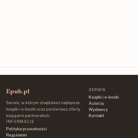
SERWIS
Epub.pl
Książki i e-booki
Serwis, w którym znajdziesz najlepsze
Autorzy
książki i e-booki oraz porównasz oferty
Wydawcy
księgarni partnerskich.
Kontakt
INFORMACJE
Polityka prywatności
Regulamin