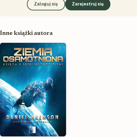
Zaloguj się
Zarejestruj się
Inne książki autora