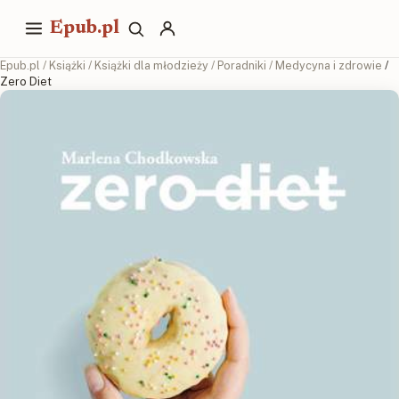
Epub.pl
Epub.pl
/
Książki
/
Książki dla młodzieży
/
Poradniki
/
Medycyna i zdrowie
/
Zero Diet