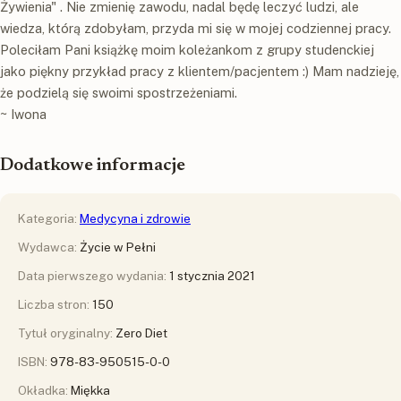
Żywienia" . Nie zmienię zawodu, nadal będę leczyć ludzi, ale
wiedza, którą zdobyłam, przyda mi się w mojej codziennej pracy.
Poleciłam Pani książkę moim koleżankom z grupy studenckiej
jako piękny przykład pracy z klientem/pacjentem :) Mam nadzieję,
że podzielą się swoimi spostrzeżeniami.
~ Iwona
Dodatkowe informacje
Kategoria:
Medycyna i zdrowie
Wydawca:
Życie w Pełni
Data pierwszego wydania:
1 stycznia 2021
Liczba stron:
150
Tytuł oryginalny:
Zero Diet
ISBN:
978-83-950515-0-0
Okładka:
Miękka