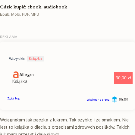
Gdzie kupić: ebook, audiobook
Epub, Mobi, PDF, MP3
Wciągnęłam jak pączka z lukrem. Tak szybko i ze smakiem. Nie
jest to książka o diecie, z przepisami zdrowych posiłków. Takich
już mam przesyt i daję słowo...