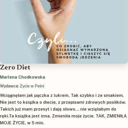
Zero Diet
Marlena Chodkowska
Wydawca:
Życie w Pełni
Wciągnęłam jak pączka z lukrem. Tak szybko i ze smakiem.
Nie jest to książka o diecie, z przepisami zdrowych posiłków.
Takich już mam przesyt i daję słowo... nie wzięłabym do
ręki.Ta książka jest inna. Zmieniła moje życie. TAK, ZMIENIŁA
MOJE ŻYCIE, w 5 min.