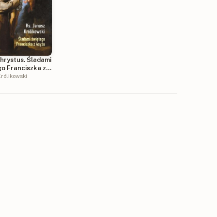
hrystus. Śladami
go Franciszka z
rólikowski