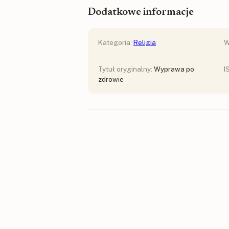
Dodatkowe informacje
Kategoria:
Religia
W
Tytuł oryginalny:
Wyprawa po
I
zdrowie