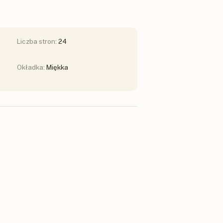
Liczba stron:
24
Okładka:
Miękka