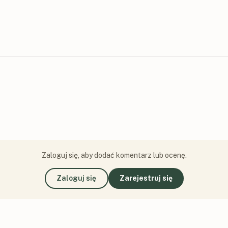
Zaloguj się, aby dodać komentarz lub ocenę.
Zaloguj się
Zarejestruj się