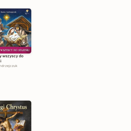
y wszyscy do
i
ndrzejczuk