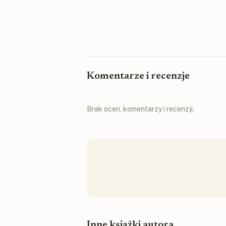
Komentarze i recenzje
Brak ocen, komentarzy i recenzji.
Inne książki autora