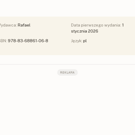
ydawca:
Rafael
Data pierwszego wydania:
1
stycznia 2026
SBN:
978-83-68861-06-8
Język:
pl
REKLAMA