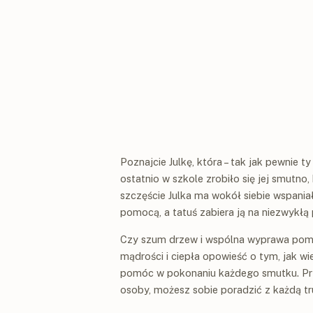
Poznajcie Julkę, która – tak jak pewnie t
ostatnio w szkole zrobiło się jej smutno,
szczęście Julka ma wokół siebie wspaniał
pomocą, a tatuś zabiera ją na niezwykłą
Czy szum drzew i wspólna wyprawa pomo
mądrości i ciepła opowieść o tym, jak wie
pomóc w pokonaniu każdego smutku. Prze
osoby, możesz sobie poradzić z każdą tr