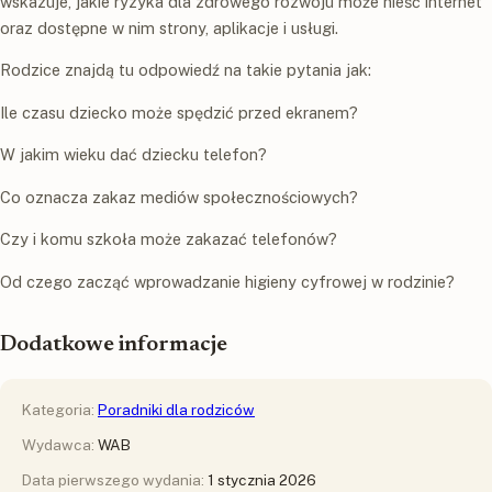
wskazuje, jakie ryzyka dla zdrowego rozwoju może nieść internet
oraz dostępne w nim strony, aplikacje i usługi.
Rodzice znajdą tu odpowiedź na takie pytania jak:
Ile czasu dziecko może spędzić przed ekranem?
W jakim wieku dać dziecku telefon?
Co oznacza zakaz mediów społecznościowych?
Czy i komu szkoła może zakazać telefonów?
Od czego zacząć wprowadzanie higieny cyfrowej w rodzinie?
Dodatkowe informacje
Kategoria:
Poradniki dla rodziców
Wydawca:
WAB
Data pierwszego wydania:
1 stycznia 2026