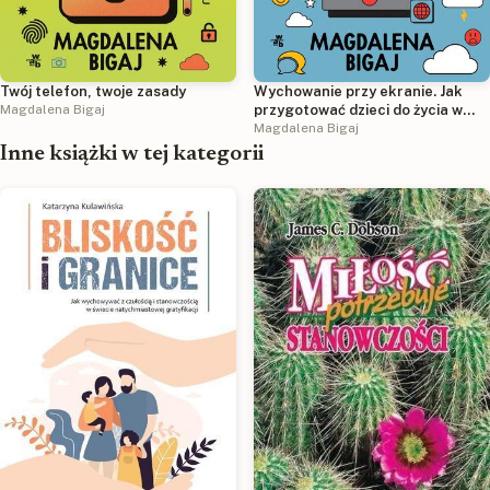
Twój telefon, twoje zasady
Wychowanie przy ekranie. Jak
Magdalena Bigaj
przygotować dzieci do życia w
sieci?
Magdalena Bigaj
Inne książki w tej kategorii