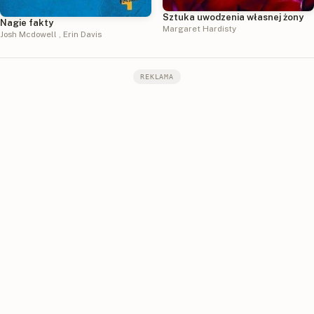
Sztuka uwodzenia własnej żony
Nagie fakty
Margaret Hardisty
Josh Mcdowell
,
Erin Davis
REKLAMA