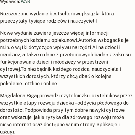
Wydawca:
WAB
Rozszerzone wydanie bestsellerowej książki, którą
przeczytały tysiące rodziców i nauczycieli!
Nowe wydanie zawiera jeszcze więcej informacji
potrzebnych każdemu opiekunowi.Autorka wzbogaciła je
m.in. o wątki dotyczące wpływu narzędzi AI na dzieci i
młodzież, a także o dane z przełomowych badań z zakresu
funkcjonowania dzieci i młodzieży w przestrzeni
cyfrowej.To niezbędnik każdego rodzica, nauczyciela i
wszystkich dorosłych, którzy chcą dbać o kolejne
pokolenie– offline i online.
Magdalena Bigaj prowadzi czytelniczki i czytelników przez
wszystkie etapy rozwoju dziecka – od życia płodowego do
dorosłości.Podpowiada przy tym dobre nawyki cyfrowe
oraz wskazuje, jakie ryzyka dla zdrowego rozwoju może
nieść internet oraz dostępne w nim strony, aplikacje i
usługi.