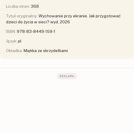
Liczba stron:
368
Tytuł oryginalny:
Wychowanie przy ekranie. Jak przygotować
dzieci do życia w sieci? wyd. 2026
ISBN:
978-83-8449-159-1
Język:
pl
Okładka:
Miękka ze skrzydełkami
REKLAMA