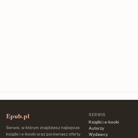
SERWIS
Epub.pl
Książki i e-booki
Serwis, w którym znajdziesz najlepsze
Autorzy
książki i e-booki oraz porównasz oferty
Wydawcy