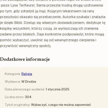
pisze Lysa TerKeurst. Sama przeszła trudną drogę uzdrowienia
po tym, gdy zdradził ją mąż. Kojącym lekarstwem na rany
przeszłości okazało się przebaczenie. Autorka szukała i znalazła
je dzięki Biblii. Dzieląc się własnym doświadczeniem, dedykuje tę
książkę wszystkim, którzy czują, że wyniszczają ich zranienia
zadane przez bliskich. Daje konkretne podpowiedzi, które mogą
pomóc wybaczyć, uwolnić się od wewnętrznego cierpienia i
przywrócić wewnętrzny spokój.
Dodatkowe informacje
Kategoria:
Religia
Wydawca:
W Drodze
Data pierwszego wydania:
1 stycznia 2025
Liczba stron:
304
Tytuł oryginalny:
Wybaczyć, czego nie można zapomnieć