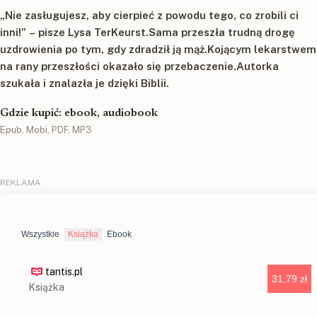
„Nie zasługujesz, aby cierpieć z powodu tego, co zrobili ci
inni!” – pisze Lysa TerKeurst.Sama przeszła trudną drogę
uzdrowienia po tym, gdy zdradził ją mąż.Kojącym lekarstwem
na rany przeszłości okazało się przebaczenie.Autorka
szukała i znalazła je dzięki Biblii.
Gdzie kupić: ebook, audiobook
Epub, Mobi, PDF, MP3