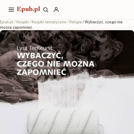
Epub.pl
Epub.pl
/
Książki
/
Książki tematyczne
/
Religia
/ Wybaczyć, czego nie
można zapomnieć