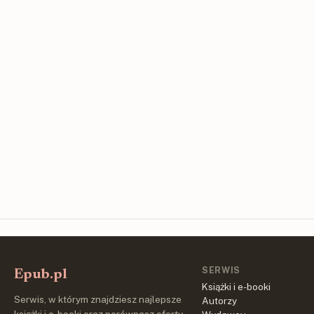
SERWIS
Epub.pl
Książki i e-booki
Serwis, w którym znajdziesz najlepsze
Autorzy