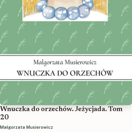
Wnuczka do orzechów. Jeżycjada. Tom
20
Małgorzata Musierowicz