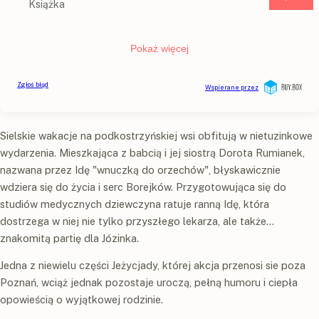
Sielskie wakacje na podkostrzyńskiej wsi obfitują w nietuzinkowe
wydarzenia. Mieszkająca z babcią i jej siostrą Dorota Rumianek,
nazwana przez Idę "wnuczką do orzechów", błyskawicznie
wdziera się do życia i serc Borejków. Przygotowująca się do
studiów medycznych dziewczyna ratuje ranną Idę, która
dostrzega w niej nie tylko przyszłego lekarza, ale także...
znakomitą partię dla Józinka.
Jedna z niewielu części Jeżycjady, której akcja przenosi sie poza
Poznań, wciąż jednak pozostaje uroczą, pełną humoru i ciepła
opowieścią o wyjątkowej rodzinie.