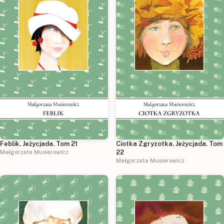
Feblik. Jeżycjada. Tom 21
Ciotka Zgryzotka. Jeżycjada. Tom
Małgorzata Musierowicz
22
Małgorzata Musierowicz