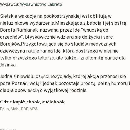
Wydawca:
Wydawnictwo Labreto
Sielskie wakacje na podkostrzyńskiej wsi obfitują w
nietuzinkowe wydarzenia.Mieszkająca z babcią i jej siostrą
Dorota Rumianek, nazwana przez Idę "wnuczką do
orzechów", błyskawicznie wdziera się do życia i serc
Borejków.Przygotowująca się do studiów medycznych
dziewczyna ratuje ranną Idę, która dostrzega w niej nie
tylko przyszłego lekarza, ale także... znakomitą partię dla
Józinka.
Jedna z niewielu części Jeżycjady, której akcja przenosi sie
poza Poznań, wciąż jednak pozostaje uroczą, pełną humoru i
ciepła opowieścią o wyjątkowej rodzinie.
Gdzie kupić: ebook, audiobook
Epub, Mobi, PDF, MP3