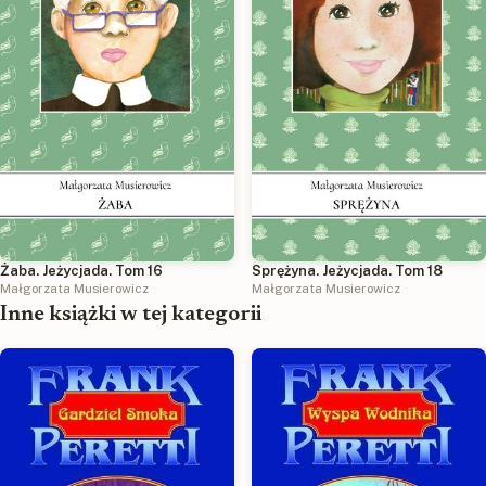
Żaba. Jeżycjada. Tom 16
Sprężyna. Jeżycjada. Tom 18
Małgorzata Musierowicz
Małgorzata Musierowicz
Inne książki w tej kategorii