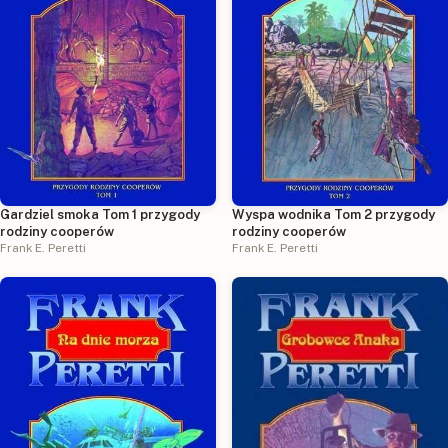
Gardziel smoka Tom 1 przygody
Wyspa wodnika Tom 2 przygody
rodziny cooperów
rodziny cooperów
Frank E. Peretti
Frank E. Peretti