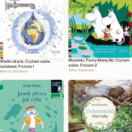
Muminki. Psoty Małej Mi. Czytam
Wielki skarb. Czytam sobie
sobie. Poziom 2
sylabami. Poziom 1
Zofia Stanecka
Marcin Sendecki