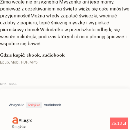
Zima wcale nie przygnębia Myszonka ani jego mamy,
ponieważ z oczekiwaniem na święta wiąże się całe mnóstwo
przyjemności!Można wtedy zapalać świeczki, wycinać
ozdoby z papieru, lepić śnieżną myszkę i wypiekać
piernikowy domek.W dodatku w przedszkolu odbędą się
wesołe mikołajki, podczas których dzieci planują śpiewać i
wspólnie się bawić.
Gdzie kupić: ebook, audiobook
Epub, Mobi, PDF, MP3