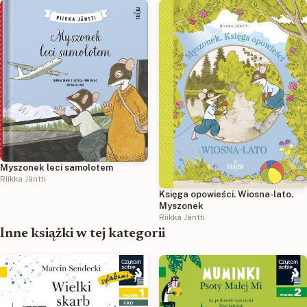
Myszonek leci samolotem
Riikka Jäntti
Księga opowieści. Wiosna-lato.
Myszonek
Riikka Jäntti
Inne książki w tej kategorii