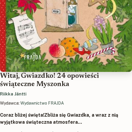
Witaj, Gwiazdko! 24 opowieści
świąteczne Myszonka
Riikka Jäntti
Wydawca:
Wydawnictwo FRAJDA
Coraz bliżej święta!Zbliża się Gwiazdka, a wraz z nią
wyjątkowa świąteczna atmosfera…