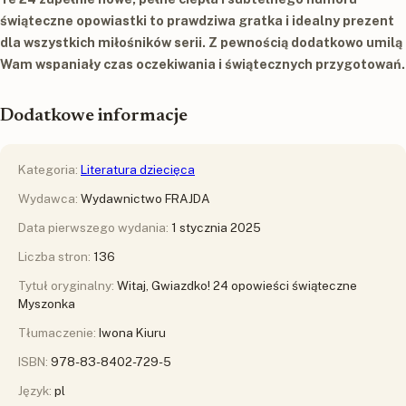
świąteczne opowiastki to prawdziwa gratka i idealny prezent
dla wszystkich miłośników serii. Z pewnością dodatkowo umilą
Wam wspaniały czas oczekiwania i świątecznych przygotowań.
Dodatkowe informacje
Kategoria:
Literatura dziecięca
Wydawca:
Wydawnictwo FRAJDA
Data pierwszego wydania:
1 stycznia 2025
Liczba stron:
136
Tytuł oryginalny:
Witaj, Gwiazdko! 24 opowieści świąteczne
Myszonka
Tłumaczenie:
Iwona Kiuru
ISBN:
978-83-8402-729-5
Język:
pl