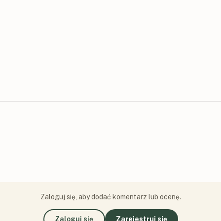
Zaloguj się, aby dodać komentarz lub ocenę.
Zaloguj się
Zarejestruj się