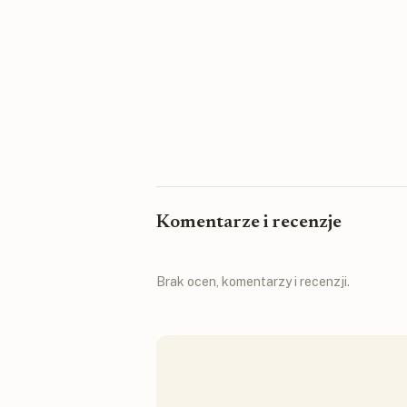
Komentarze i recenzje
Brak ocen, komentarzy i recenzji.