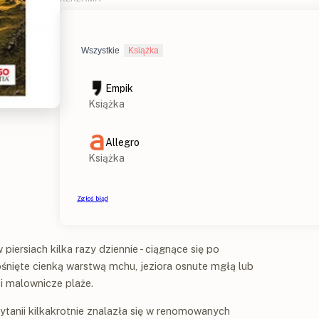
iersiach kilka razy dziennie - ciągnące się po
śnięte cienką warstwą mchu, jeziora osnute mgłą lub
i malownicze plaże.
ytanii kilkakrotnie znalazła się w renomowanych