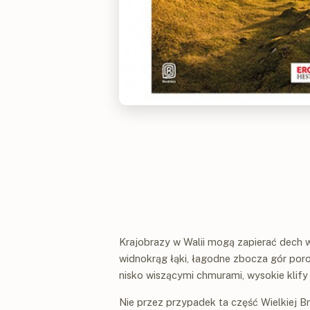
Krajobrazy w Walii mogą zapierać dech w p
widnokrąg łąki, łagodne zbocza gór poro
nisko wiszącymi chmurami, wysokie klify 
Nie przez przypadek ta część Wielkiej Br