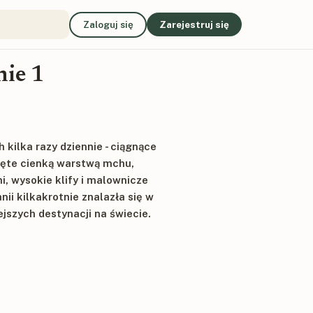
Zaloguj się
Zarejestruj się
nie 1
 kilka razy dziennie - ciągnące
nięte cienką warstwą mchu,
, wysokie klify i malownicze
nii kilkakrotnie znalazła się w
jszych destynacji na świecie.