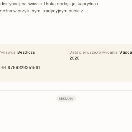
destynacji na świecie. Uroku dodaje jej kapryśna i
można w przytulnym, tradycyjnym pubie z
ydawca:
Bezdroża
Data pierwszego wydania:
9 lipca
2020
SBN:
9788328351561
REKLAMA