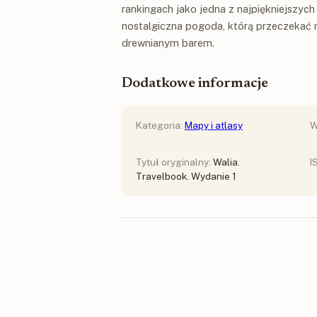
rankingach jako jedna z najpiękniejszych 
nostalgiczna pogoda, którą przeczekać 
drewnianym barem.
Dodatkowe informacje
Kategoria:
Mapy i atlasy
W
Tytuł oryginalny:
Walia.
I
Travelbook. Wydanie 1