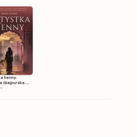
ka henny.
a dżajpurska.
hi