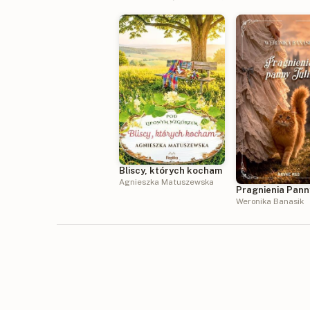
Bliscy, których kocham
Agnieszka Matuszewska
Pragnienia Panny
Weronika Banasik