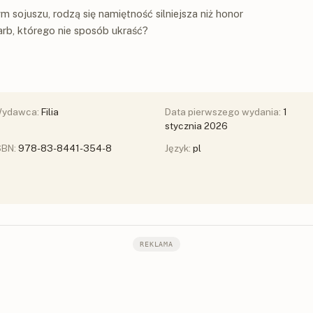
m sojuszu, rodzą się namiętność silniejsza niż honor
arb, którego nie sposób ukraść?
ydawca:
Filia
Data pierwszego wydania:
1
stycznia 2026
SBN:
978-83-8441-354-8
Język:
pl
REKLAMA