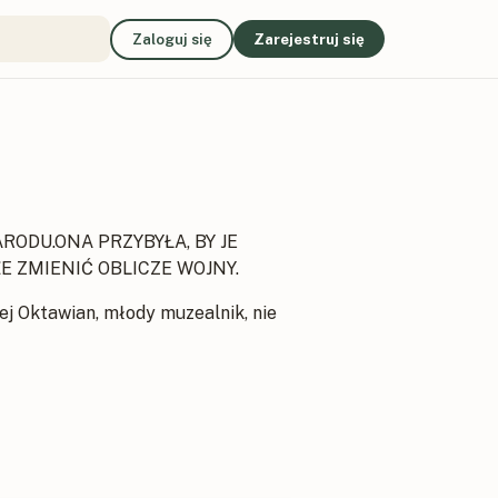
Zaloguj się
Zarejestruj się
ODU.ONA PRZYBYŁA, BY JE
E ZMIENIĆ OBLICZE WOJNY.
ej Oktawian, młody muzealnik, nie