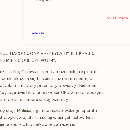
EGO NARODU. ONA PRZYBYŁA, BY JE UKRAŚĆ.
 ZMIENIĆ OBLICZE WOJNY.
żą, której Oktawian, młody muzealnik, nie potrafi
sztuki okazują się fiaskiem – aż do momentu, w
na. Dokument, który przed laty powierzył Niemcom,
. Aby naprawić błąd przeszłości, Oktawian rozpoczyna
sto do serca hitlerowskiej twierdzy.
ady staje Melissa, agentka nazistowskiego aparatu
st przykrywką dla realizacji własnych celów. Nosi
je ocalenie… lub całkowite zatracenie.