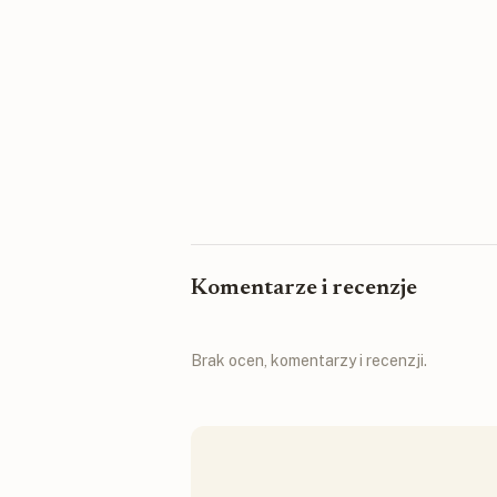
Komentarze i recenzje
Brak ocen, komentarzy i recenzji.