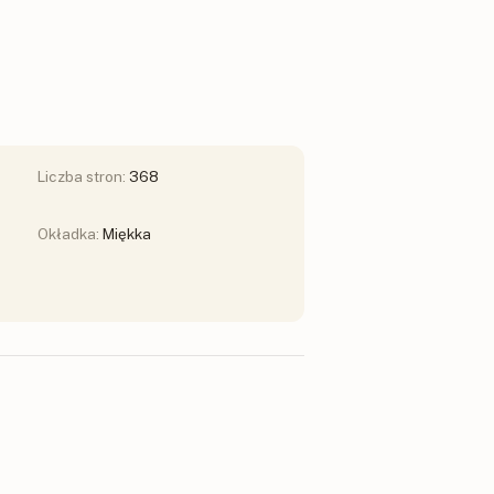
Liczba stron:
368
Okładka:
Miękka