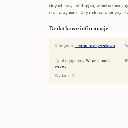
Gdy ich losy splatają się w niebezpieczny
oraz pragnienie. Czy miłość to jedyny sk
Dodatkowe informacje
Kategoria:
Literatura obyczajowa
W
Tytuł oryginalny:
W ramionach
I
wroga
Wydanie:
1