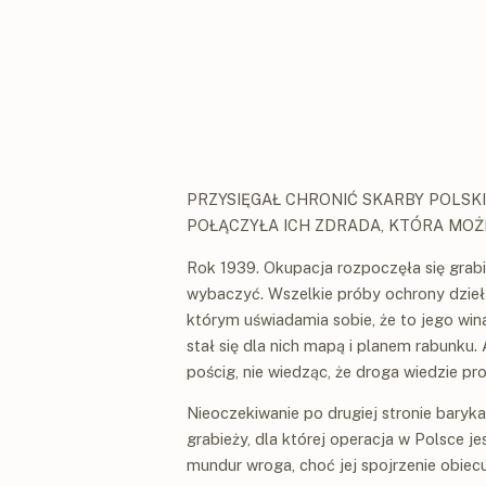
PRZYSIĘGAŁ CHRONIĆ SKARBY POLSKI
POŁĄCZYŁA ICH ZDRADA, KTÓRA MOŻE
Rok 1939. Okupacja rozpoczęła się grabie
wybaczyć. Wszelkie próby ochrony dzieł 
którym uświadamia sobie, że to jego wi
stał się dla nich mapą i planem rabunku
pościg, nie wiedząc, że droga wiedzie pro
Nieoczekiwanie po drugiej stronie baryk
grabieży, dla której operacja w Polsce je
mundur wroga, choć jej spojrzenie obiecu